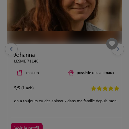
previous
Suivant
Johanna
LESME 71140
maison
possède des animaux
5/5 (1 avis)
on a toujours eu des animaux dans ma famille depuis mon...
Voir le profil