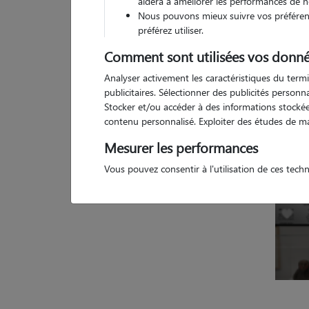
aidera à améliorer les performances de n
Nous pouvons mieux suivre vos préférenc
Pas d
préférez utiliser.
Comment sont utilisées vos donné
Analyser activement les caractéristiques du termi
publicitaires. Sélectionner des publicités person
Stocker et/ou accéder à des informations stockées
contenu personnalisé. Exploiter des études de m
Mesurer les performances
Vous pouvez consentir à l'utilisation de ces tech