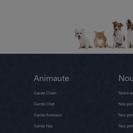
Animaute
Nou
Garde Chien
Notre é
Garde Chat
Nos par
Garde Animaux
Nos pets
Garde Nac
Nos pet