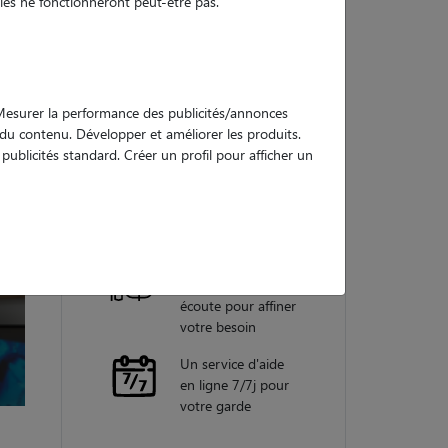
es ne fonctionneront peut-être pas.
Nos
garanties
. Mesurer la performance des publicités/annonces
e du contenu. Développer et améliorer les produits.
ublicités standard. Créer un profil pour afficher un
Une assistance
vétérinaire pour
chaque garde
Un conseiller
personnel à votre
écoute pour affiner
votre besoin
Un service d'aide
en ligne 7/7j pour
votre garde