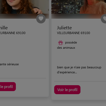
ille
Juliette
EURBANNE 69100
VILLEURBANNE 69100
possède
des animaux
ante sérieuse
bien que je n'aie pas beaucoup
d'expérience...
le profil
Voir le profil