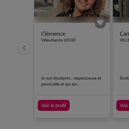
Clémence
Cam
Villeurbanne 69100
VILL
Je suis étudiante , respectueuse et
Étudi
ponctuelle et qui est...
Voir le profil
Voir 