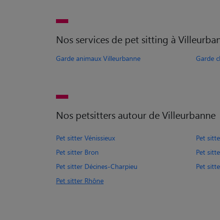
Nos services de pet sitting à Villeurba
Garde animaux Villeurbanne
Garde c
Nos petsitters autour de Villeurbanne
Pet sitter Vénissieux
Pet sitt
Pet sitter Bron
Pet sitt
Pet sitter Décines-Charpieu
Pet sitt
Pet sitter Rhône