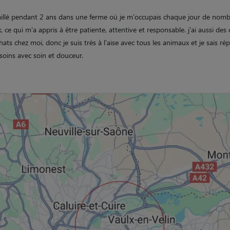
availlé pendant 2 ans dans une ferme où je m'occupais chaque jour de nom
 ce qui m'a appris à être patiente, attentive et responsable. j'ai aussi des 
hats chez moi, donc je suis très à l'aise avec tous les animaux et je sais r
soins avec soin et douceur.