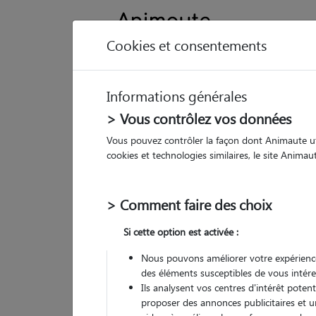
Cookies et consentements
Informations générales
Animau
> Vous contrôlez vos données
Vous pouvez contrôler la façon dont Animaute util
Jo
cookies et technologies similaires, le site Anima
Pet
> Comment faire des choix
• 22
Si cette option est activée :
Nous pouvons améliorer votre expérience
des éléments susceptibles de vous intére
Ils analysent vos centres d'intérêt poten
proposer des annonces publicitaires et u