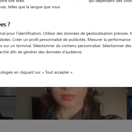
otre site Web.
qui dépendent des cooki
es, telles que la langue que vous
Non véhiculé
'animaux
Maison
es ?
nal pour l'identification. Utiliser des données de géolocalisation précises
nalisées. Créer un profil personnalisé de publicités. Mesurer la performanc
 sur un terminal. Sélectionner du contenu personnalisé. Sélectionner des p
arché afin de générer des données d'audience.
nologies en cliquant sur « Tout accepter »