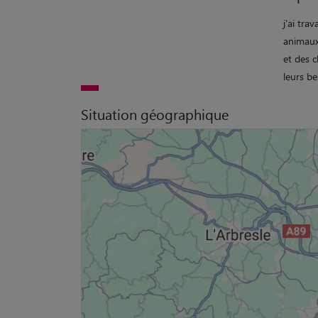
j'ai tr
animaux,
et des c
leurs be
Situation géographique