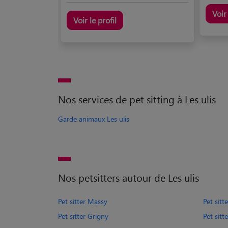
Voir 
Voir le profil
Nos services de pet sitting à Les ulis
Garde animaux Les ulis
Nos petsitters autour de Les ulis
Pet sitter Massy
Pet sitt
Pet sitter Grigny
Pet sitt