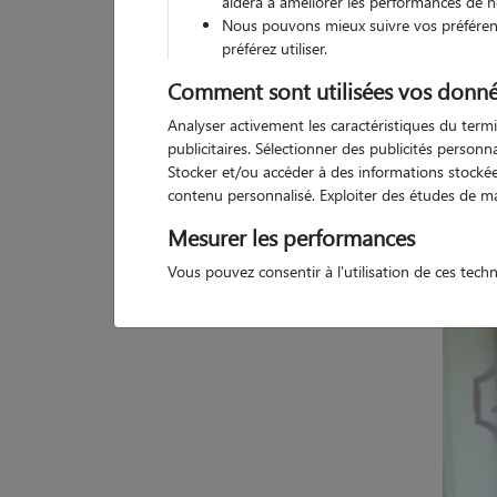
aidera à améliorer les performances de n
Nous pouvons mieux suivre vos préférenc
préférez utiliser.
Comment sont utilisées vos donné
Pas d
Analyser activement les caractéristiques du termi
publicitaires. Sélectionner des publicités person
Stocker et/ou accéder à des informations stockées
contenu personnalisé. Exploiter des études de m
Mesurer les performances
Vous pouvez consentir à l'utilisation de ces tech