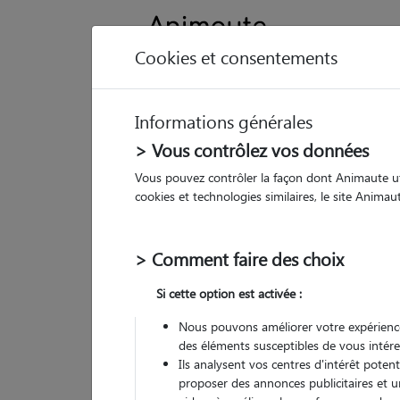
Cookies et consentements
Informations générales
Animau
> Vous contrôlez vos données
Vous pouvez contrôler la façon dont Animaute util
Ki
cookies et technologies similaires, le site Anima
Pet 
> Comment faire des choix
• 19
Si cette option est activée :
G
chez
Nous pouvons améliorer votre expérience
des éléments susceptibles de vous intére
Ils analysent vos centres d'intérêt poten
proposer des annonces publicitaires et u