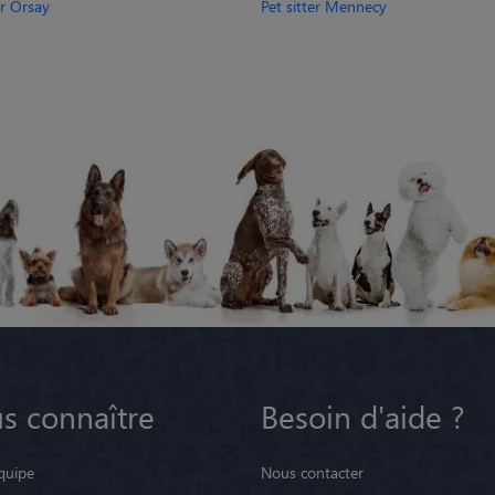
er Orsay
Pet sitter Mennecy
s connaître
Besoin d'aide ?
quipe
Nous contacter