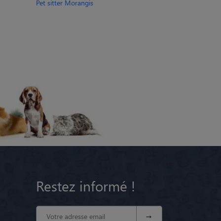
Pet sitter Morangis
Restez informé !