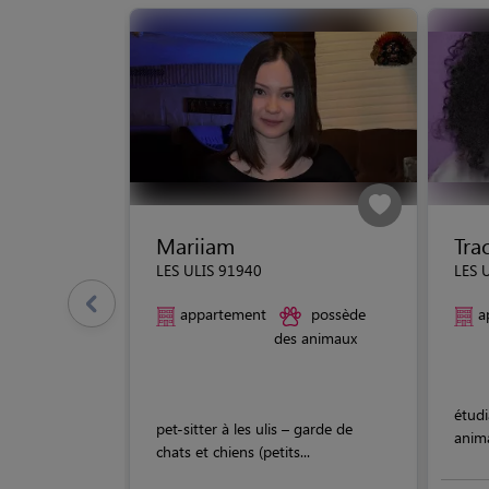
Mariiam
Tra
LES ULIS 91940
LES 
appartement
possède
a
des animaux
étudi
pet-sitter à les ulis – garde de
anim
chats et chiens (petits...