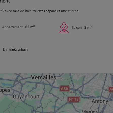
ment
 t3 avec salle de bain toilettes séparé et une cuisine
Appartement
62 m²
Balcon
5 m²
En milieu urbain