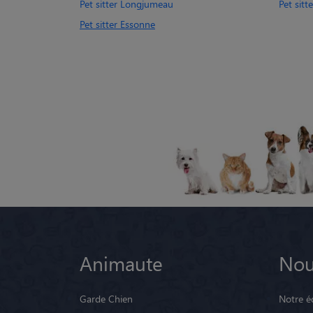
Pet sitter Longjumeau
Pet sitt
Pet sitter Essonne
Animaute
Nou
Garde Chien
Notre é