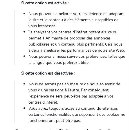
Si cette option est activée :
Nous pouvons améliorer votre expérience en adaptant
Véhiculé
le site et le contenu à des éléments susceptibles de
vous intéresser.
1
Garde réalisée
Ils analysent vos centres d'intérêt potentiels, ce qui
permet à Animaute de proposer des annonces
Contacter
publicitaires et un contenu plus pertinents. Cela nous
aidera à améliorer les performances de notre site Web.
L'envoi d'une demande est sans engagement
Nous pouvons mieux suivre vos préférences, telles que
la langue que vous préférez utiliser.
Si cette option est désactivée :
Nous ne serons pas en mesure de nous souvenir de
vous d'une sessions à l'autre. Par conséquent,
l'expérience ne sera peut-être pas adaptée à vos
centres d'intérêt.
Vous aurez toujours accès au contenu du site mais
certaines fonctionnalités qui dépendent des cookies ne
fonctionneront peut-être pas.