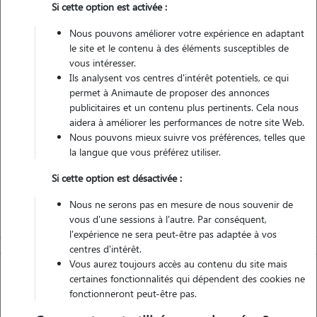
Si cette option est activée :
Nous pouvons améliorer votre expérience en adaptant
Véhiculé
le site et le contenu à des éléments susceptibles de
vous intéresser.
Ils analysent vos centres d'intérêt potentiels, ce qui
Contacter
permet à Animaute de proposer des annonces
publicitaires et un contenu plus pertinents. Cela nous
L'envoi d'une demande est sans engagement
aidera à améliorer les performances de notre site Web.
Nous pouvons mieux suivre vos préférences, telles que
la langue que vous préférez utiliser.
Si cette option est désactivée :
Nous ne serons pas en mesure de nous souvenir de
vous d'une sessions à l'autre. Par conséquent,
l'expérience ne sera peut-être pas adaptée à vos
centres d'intérêt.
Vous aurez toujours accès au contenu du site mais
certaines fonctionnalités qui dépendent des cookies ne
fonctionneront peut-être pas.