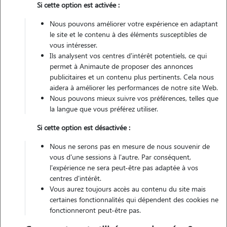
Si cette option est activée :
Véhiculé
Nous pouvons améliorer votre expérience en adaptant
le site et le contenu à des éléments susceptibles de
Contacter
vous intéresser.
Ils analysent vos centres d'intérêt potentiels, ce qui
L'envoi d'une demande est sans engagement
permet à Animaute de proposer des annonces
publicitaires et un contenu plus pertinents. Cela nous
aidera à améliorer les performances de notre site Web.
Nous pouvons mieux suivre vos préférences, telles que
la langue que vous préférez utiliser.
Si cette option est désactivée :
Nous ne serons pas en mesure de nous souvenir de
vous d'une sessions à l'autre. Par conséquent,
l'expérience ne sera peut-être pas adaptée à vos
centres d'intérêt.
Vous aurez toujours accès au contenu du site mais
certaines fonctionnalités qui dépendent des cookies ne
fonctionneront peut-être pas.