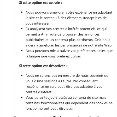
1 animal
Appartement
Si cette option est activée :
Nous pouvons améliorer votre expérience en adaptant
Non véhiculé
le site et le contenu à des éléments susceptibles de
vous intéresser.
Ils analysent vos centres d'intérêt potentiels, ce qui
permet à Animaute de proposer des annonces
Contacter
publicitaires et un contenu plus pertinents. Cela nous
aidera à améliorer les performances de notre site Web.
L'envoi d'une demande est sans engagement
Nous pouvons mieux suivre vos préférences, telles que
la langue que vous préférez utiliser.
Si cette option est désactivée :
Nous ne serons pas en mesure de nous souvenir de
vous d'une sessions à l'autre. Par conséquent,
l'expérience ne sera peut-être pas adaptée à vos
centres d'intérêt.
Vous aurez toujours accès au contenu du site mais
certaines fonctionnalités qui dépendent des cookies ne
fonctionneront peut-être pas.