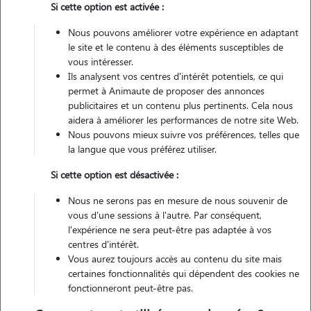
Si cette option est activée :
Véhiculé
Nous pouvons améliorer votre expérience en adaptant
le site et le contenu à des éléments susceptibles de
Contacter
vous intéresser.
Ils analysent vos centres d'intérêt potentiels, ce qui
L'envoi d'une demande est sans engagement
permet à Animaute de proposer des annonces
publicitaires et un contenu plus pertinents. Cela nous
aidera à améliorer les performances de notre site Web.
Nous pouvons mieux suivre vos préférences, telles que
la langue que vous préférez utiliser.
Si cette option est désactivée :
Nous ne serons pas en mesure de nous souvenir de
vous d'une sessions à l'autre. Par conséquent,
l'expérience ne sera peut-être pas adaptée à vos
centres d'intérêt.
Vous aurez toujours accès au contenu du site mais
certaines fonctionnalités qui dépendent des cookies ne
fonctionneront peut-être pas.