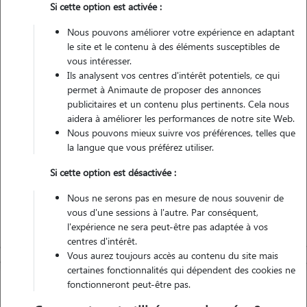
Si cette option est activée :
Nous pouvons améliorer votre expérience en adaptant
Non véhiculé
le site et le contenu à des éléments susceptibles de
vous intéresser.
2
Gardes réalisées
Ils analysent vos centres d'intérêt potentiels, ce qui
permet à Animaute de proposer des annonces
Contacter
publicitaires et un contenu plus pertinents. Cela nous
aidera à améliorer les performances de notre site Web.
L'envoi d'une demande est sans engagement
Nous pouvons mieux suivre vos préférences, telles que
la langue que vous préférez utiliser.
Si cette option est désactivée :
Nous ne serons pas en mesure de nous souvenir de
vous d'une sessions à l'autre. Par conséquent,
l'expérience ne sera peut-être pas adaptée à vos
centres d'intérêt.
Vous aurez toujours accès au contenu du site mais
certaines fonctionnalités qui dépendent des cookies ne
fonctionneront peut-être pas.