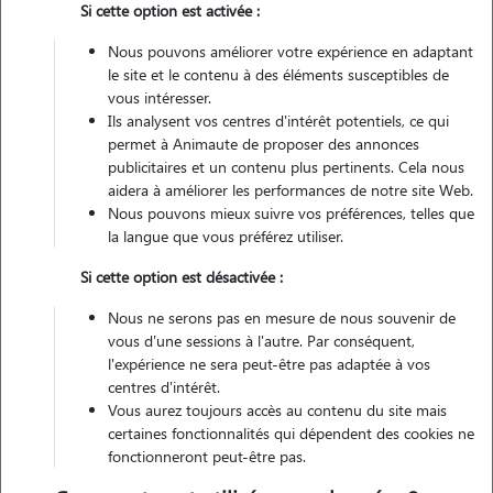
Si cette option est activée :
Véhiculé
Nous pouvons améliorer votre expérience en adaptant
le site et le contenu à des éléments susceptibles de
vous intéresser.
Contacter
Ils analysent vos centres d'intérêt potentiels, ce qui
permet à Animaute de proposer des annonces
L'envoi d'une demande est sans engagement
publicitaires et un contenu plus pertinents. Cela nous
aidera à améliorer les performances de notre site Web.
Nous pouvons mieux suivre vos préférences, telles que
la langue que vous préférez utiliser.
Si cette option est désactivée :
Nous ne serons pas en mesure de nous souvenir de
vous d'une sessions à l'autre. Par conséquent,
l'expérience ne sera peut-être pas adaptée à vos
centres d'intérêt.
Vous aurez toujours accès au contenu du site mais
certaines fonctionnalités qui dépendent des cookies ne
fonctionneront peut-être pas.