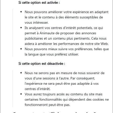
Si cette option est activée :
Non véhiculé
Nous pouvons améliorer votre expérience en adaptant
le site et le contenu à des éléments susceptibles de
Contacter
vous intéresser.
Ils analysent vos centres d'intérêt potentiels, ce qui
L'envoi d'une demande est sans engagement
permet à Animaute de proposer des annonces
publicitaires et un contenu plus pertinents. Cela nous
aidera à améliorer les performances de notre site Web.
Nous pouvons mieux suivre vos préférences, telles que
la langue que vous préférez utiliser.
Si cette option est désactivée :
Nous ne serons pas en mesure de nous souvenir de
vous d'une sessions à l'autre. Par conséquent,
l'expérience ne sera peut-être pas adaptée à vos
centres d'intérêt.
Vous aurez toujours accès au contenu du site mais
certaines fonctionnalités qui dépendent des cookies ne
fonctionneront peut-être pas.