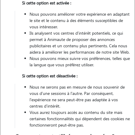
Si cette option est activée :
Véhiculé
Nous pouvons améliorer votre expérience en adaptant
le site et le contenu à des éléments susceptibles de
Contacter
vous intéresser.
Ils analysent vos centres d'intérêt potentiels, ce qui
L'envoi d'une demande est sans engagement
permet à Animaute de proposer des annonces
publicitaires et un contenu plus pertinents. Cela nous
aidera à améliorer les performances de notre site Web.
Nous pouvons mieux suivre vos préférences, telles que
la langue que vous préférez utiliser.
Si cette option est désactivée :
Nous ne serons pas en mesure de nous souvenir de
vous d'une sessions à l'autre. Par conséquent,
l'expérience ne sera peut-être pas adaptée à vos
centres d'intérêt.
Vous aurez toujours accès au contenu du site mais
certaines fonctionnalités qui dépendent des cookies ne
fonctionneront peut-être pas.