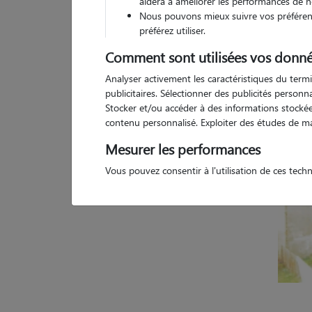
aidera à améliorer les performances de n
Nous pouvons mieux suivre vos préférenc
5 a
préférez utiliser.
Comment sont utilisées vos donné
Analyser activement les caractéristiques du termi
publicitaires. Sélectionner des publicités person
Stocker et/ou accéder à des informations stockées
contenu personnalisé. Exploiter des études de m
Mesurer les performances
Vous pouvez consentir à l'utilisation de ces tech