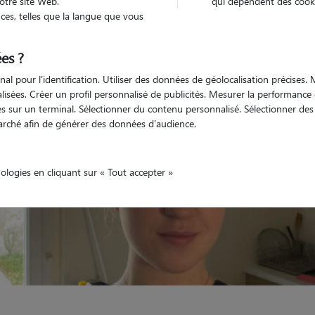
otre site Web.
qui dépendent des cooki
es, telles que la langue que vous
Non véhiculé
nimaux
Appartement
es ?
nal pour l'identification. Utiliser des données de géolocalisation précises
nalisées. Créer un profil personnalisé de publicités. Mesurer la performanc
 sur un terminal. Sélectionner du contenu personnalisé. Sélectionner des p
arché afin de générer des données d'audience.
nologies en cliquant sur « Tout accepter »