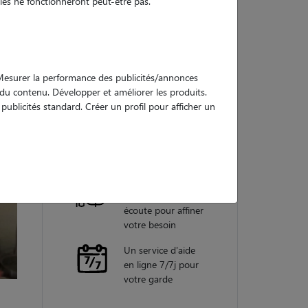
es ne fonctionneront peut-être pas.
Nos
garanties
. Mesurer la performance des publicités/annonces
e du contenu. Développer et améliorer les produits.
ublicités standard. Créer un profil pour afficher un
Une assistance
vétérinaire pour
chaque garde
Un conseiller
personnel à votre
écoute pour affiner
votre besoin
Un service d'aide
en ligne 7/7j pour
votre garde