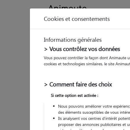
Cookies et consentements
Informations générales
Animau
> Vous contrôlez vos données
Vous pouvez contrôler la façon dont Animaute util
Ma
cookies et technologies similaires, le site Anima
Pet
> Comment faire des choix
• 20
Si cette option est activée :
Nous pouvons améliorer votre expérience
des éléments susceptibles de vous intére
Ils analysent vos centres d'intérêt poten
proposer des annonces publicitaires et u