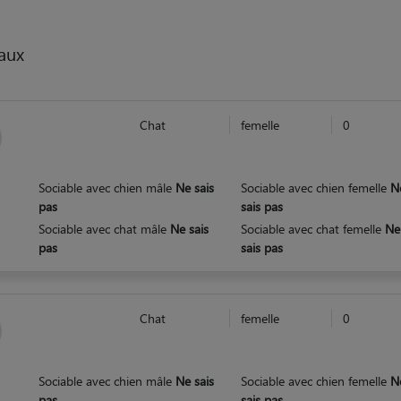
aux
Chat
femelle
0
Sociable avec chien mâle
Ne sais
Sociable avec chien femelle
N
pas
sais pas
Sociable avec chat mâle
Ne sais
Sociable avec chat femelle
Ne
pas
sais pas
Chat
femelle
0
Sociable avec chien mâle
Ne sais
Sociable avec chien femelle
N
pas
sais pas