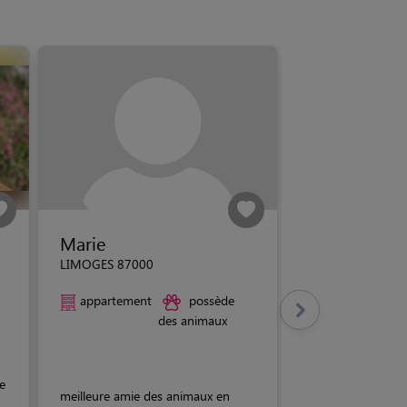
Marie
LIMOGES 87000
appartement
possède
des animaux
e
meilleure amie des animaux en