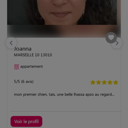
previous
Suivant
Joanna
MARSEILLE 10 13010
appartement
5/5 (6 avis)
mon premier chien, taïs, une belle lhassa apso au regard...
Voir le profil