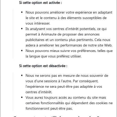
Si cette option est activée :
Véhiculé
Nous pouvons améliorer votre expérience en adaptant
le site et le contenu à des éléments susceptibles de
Contacter
vous intéresser.
Ils analysent vos centres d'intérêt potentiels, ce qui
L'envoi d'une demande est sans engagement
permet à Animaute de proposer des annonces
publicitaires et un contenu plus pertinents. Cela nous
aidera à améliorer les performances de notre site Web.
Nous pouvons mieux suivre vos préférences, telles que
la langue que vous préférez utiliser.
Si cette option est désactivée :
Nous ne serons pas en mesure de nous souvenir de
vous d'une sessions à l'autre. Par conséquent,
l'expérience ne sera peut-être pas adaptée à vos
centres d'intérêt.
Vous aurez toujours accès au contenu du site mais
certaines fonctionnalités qui dépendent des cookies ne
fonctionneront peut-être pas.