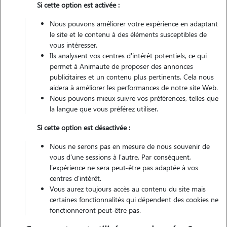
Si cette option est activée :
Véhiculé
Nous pouvons améliorer votre expérience en adaptant
le site et le contenu à des éléments susceptibles de
Contacter
vous intéresser.
Ils analysent vos centres d'intérêt potentiels, ce qui
L'envoi d'une demande est sans engagement
permet à Animaute de proposer des annonces
publicitaires et un contenu plus pertinents. Cela nous
aidera à améliorer les performances de notre site Web.
Nous pouvons mieux suivre vos préférences, telles que
la langue que vous préférez utiliser.
Si cette option est désactivée :
Nous ne serons pas en mesure de nous souvenir de
vous d'une sessions à l'autre. Par conséquent,
l'expérience ne sera peut-être pas adaptée à vos
centres d'intérêt.
Vous aurez toujours accès au contenu du site mais
certaines fonctionnalités qui dépendent des cookies ne
fonctionneront peut-être pas.