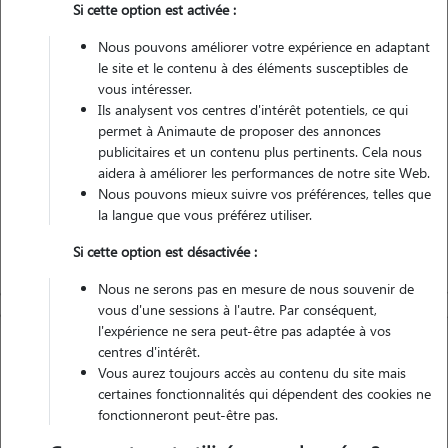
Si cette option est activée :
Véhiculé
Nous pouvons améliorer votre expérience en adaptant
le site et le contenu à des éléments susceptibles de
Contacter
vous intéresser.
Ils analysent vos centres d'intérêt potentiels, ce qui
L'envoi d'une demande est sans engagement
permet à Animaute de proposer des annonces
publicitaires et un contenu plus pertinents. Cela nous
aidera à améliorer les performances de notre site Web.
Nous pouvons mieux suivre vos préférences, telles que
la langue que vous préférez utiliser.
Si cette option est désactivée :
Nous ne serons pas en mesure de nous souvenir de
vous d'une sessions à l'autre. Par conséquent,
l'expérience ne sera peut-être pas adaptée à vos
centres d'intérêt.
Vous aurez toujours accès au contenu du site mais
certaines fonctionnalités qui dépendent des cookies ne
fonctionneront peut-être pas.