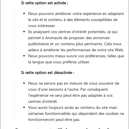
Si cette option est activée :
Véhiculé
Nous pouvons améliorer votre expérience en adaptant
le site et le contenu à des éléments susceptibles de
vous intéresser.
Contacter
Ils analysent vos centres d'intérêt potentiels, ce qui
permet à Animaute de proposer des annonces
L'envoi d'une demande est sans engagement
publicitaires et un contenu plus pertinents. Cela nous
aidera à améliorer les performances de notre site Web.
Nous pouvons mieux suivre vos préférences, telles que
la langue que vous préférez utiliser.
Si cette option est désactivée :
Nous ne serons pas en mesure de nous souvenir de
vous d'une sessions à l'autre. Par conséquent,
l'expérience ne sera peut-être pas adaptée à vos
centres d'intérêt.
Vous aurez toujours accès au contenu du site mais
certaines fonctionnalités qui dépendent des cookies ne
fonctionneront peut-être pas.