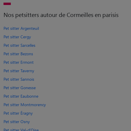
Nos petsitters autour de Cormeilles en parisis
Pet sitter Argenteuil
Pet sitter Cergy
Pet sitter Sarcelles
Pet sitter Bezons
Pet sitter Ermont
Pet sitter Taverny
Pet sitter Sannois
Pet sitter Gonesse
Pet sitter Eaubonne
Pet sitter Montmorency
Pet sitter Éragny
Pet sitter Osny
Pet sitter Val-d'Oise