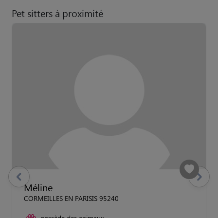
Pet sitters à proximité
previous
Suivant
Méline
CORMEILLES EN PARISIS 95240
possède des animaux