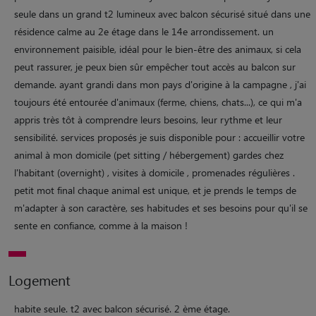
seule dans un grand t2 lumineux avec balcon sécurisé situé dans une
résidence calme au 2e étage dans le 14e arrondissement. un
environnement paisible, idéal pour le bien-être des animaux, si cela
peut rassurer, je peux bien sûr empêcher tout accès au balcon sur
demande. ayant grandi dans mon pays d'origine à la campagne , j'ai
toujours été entourée d'animaux (ferme, chiens, chats...), ce qui m'a
appris très tôt à comprendre leurs besoins, leur rythme et leur
sensibilité. services proposés je suis disponible pour : accueillir votre
animal à mon domicile (pet sitting / hébergement) gardes chez
l'habitant (overnight) , visites à domicile , promenades régulières .
petit mot final chaque animal est unique, et je prends le temps de
m'adapter à son caractère, ses habitudes et ses besoins pour qu'il se
sente en confiance, comme à la maison !
Logement
habite seule. t2 avec balcon sécurisé. 2 ème étage.