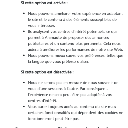
Si cette option est activée :
Pas d'animaux
Appartement
Nous pouvons améliorer votre expérience en adaptant
le site et le contenu à des éléments susceptibles de
Véhiculé
vous intéresser.
Ils analysent vos centres d'intérêt potentiels, ce qui
permet à Animaute de proposer des annonces
Contacter
publicitaires et un contenu plus pertinents. Cela nous
aidera à améliorer les performances de notre site Web.
L'envoi d'une demande est sans engagement
Nous pouvons mieux suivre vos préférences, telles que
la langue que vous préférez utiliser.
Si cette option est désactivée :
Nous ne serons pas en mesure de nous souvenir de
vous d'une sessions à l'autre. Par conséquent,
l'expérience ne sera peut-être pas adaptée à vos
centres d'intérêt.
Vous aurez toujours accès au contenu du site mais
certaines fonctionnalités qui dépendent des cookies ne
fonctionneront peut-être pas.