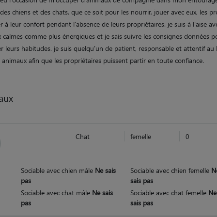
s chiens et des chats, que ce soit pour les nourrir, jouer avec eux, les 
er à leur confort pendant l'absence de leurs propriétaires. je suis à l'aise av
 calmes comme plus énergiques et je sais suivre les consignes données p
r leurs habitudes. je suis quelqu'un de patient, responsable et attentif au
 animaux afin que les propriétaires puissent partir en toute confiance.
aux
Chat
femelle
0
Sociable avec chien mâle
Ne sais
Sociable avec chien femelle
N
pas
sais pas
Sociable avec chat mâle
Ne sais
Sociable avec chat femelle
Ne
pas
sais pas