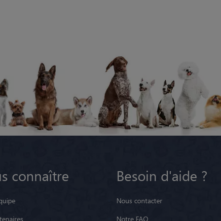
s connaître
Besoin d'aide ?
quipe
Nous contacter
tenaires
Notre FAQ