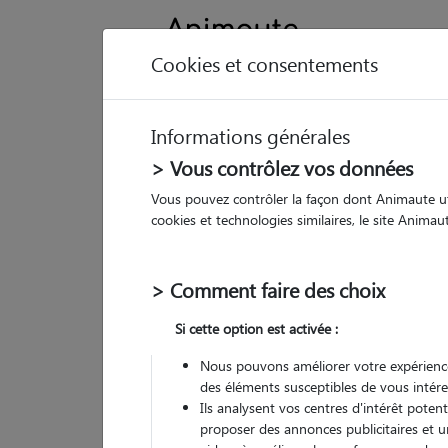
Cookies et consentements
Informations générales
Animau
> Vous contrôlez vos données
Vous pouvez contrôler la façon dont Animaute util
Mo
cookies et technologies similaires, le site Anima
Pet
> Comment faire des choix
• 25
Si cette option est activée :
Nous pouvons améliorer votre expérience
des éléments susceptibles de vous intére
Ils analysent vos centres d'intérêt poten
proposer des annonces publicitaires et u