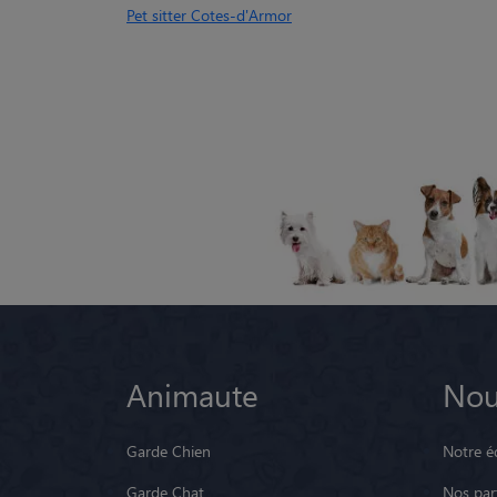
Pet sitter Cotes-d'Armor
Animaute
Nou
Garde Chien
Notre é
Garde Chat
Nos par