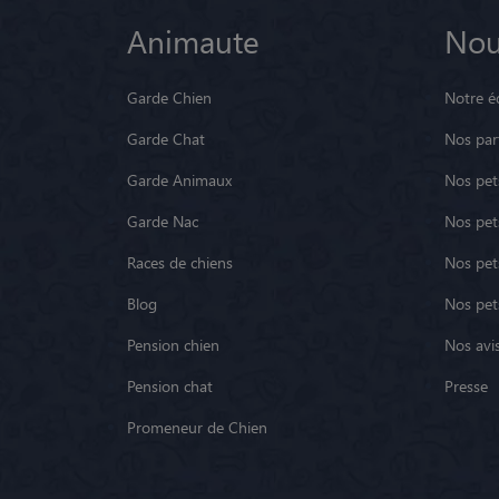
Animaute
Nou
Garde Chien
Notre é
Garde Chat
Nos par
Garde Animaux
Nos pets
Garde Nac
Nos pet
Races de chiens
Nos pets
Blog
Nos pet
Pension chien
Nos avis
Pension chat
Presse
Promeneur de Chien