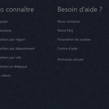
s connaître
Besoin d'aide ?
quipe
Nous contacter
tenaires
Notre FAQ
itters par région
Paramétrer les cookies
sitters par département
Centre d'aide
itters par ville
Animaute recrute
sitters en Belgique
 clients