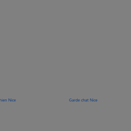
hien Nice
Garde chat Nice