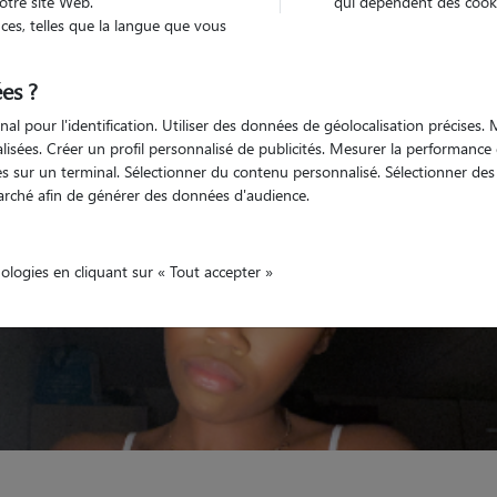
otre site Web.
qui dépendent des cooki
es, telles que la langue que vous
Non véhiculé
'animaux
Appartement
es ?
nal pour l'identification. Utiliser des données de géolocalisation précises
nalisées. Créer un profil personnalisé de publicités. Mesurer la performanc
 sur un terminal. Sélectionner du contenu personnalisé. Sélectionner des p
arché afin de générer des données d'audience.
nologies en cliquant sur « Tout accepter »