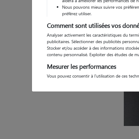
aidera à améliorer les performances de n
Nous pouvons mieux suivre vos préférenc
Pas d
préférez utiliser.
Comment sont utilisées vos donné
Analyser activement les caractéristiques du termi
publicitaires. Sélectionner des publicités person
Stocker et/ou accéder à des informations stockées
contenu personnalisé. Exploiter des études de m
Mesurer les performances
Vous pouvez consentir à l'utilisation de ces tech