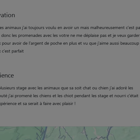
ation
 les animaux j'ai toujours voulu en avoir un mais malheureusement c'est p
e donc les promenades avec les votre ne me déplaise pas et je veux garder
 pour avoir de l'argent de poche en plus et vu que j'aime aussi beaucoup 
c'est parfait
ience
t plusieurs stage avec les animaux que sa soit chat ou chien j'ai adoré les
té j'ai promené les chiens et les chiot pendant les stage et nourri c'était
périence et sa serait à faire avec plaisir !