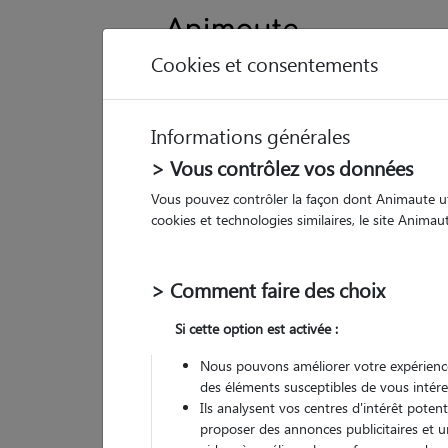
Cookies et consentements
Informations générales
Animau
> Vous contrôlez vos données
Vous pouvez contrôler la façon dont Animaute util
Na
cookies et technologies similaires, le site Anima
Pet 
> Comment faire des choix
• 20
Si cette option est activée :
Nous pouvons améliorer votre expérience
des éléments susceptibles de vous intére
Ils analysent vos centres d'intérêt poten
proposer des annonces publicitaires et u