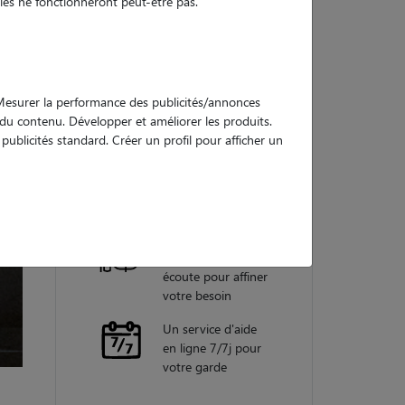
es ne fonctionneront peut-être pas.
Nos
garanties
. Mesurer la performance des publicités/annonces
e du contenu. Développer et améliorer les produits.
ublicités standard. Créer un profil pour afficher un
Une assistance
vétérinaire pour
chaque garde
Un conseiller
personnel à votre
écoute pour affiner
votre besoin
Un service d'aide
en ligne 7/7j pour
votre garde