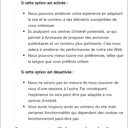
Si cette option est activée :
1 animal
Appartement
Nous pouvons améliorer votre expérience en adaptant
le site et le contenu à des éléments susceptibles de
Véhiculé
vous intéresser.
Ils analysent vos centres d'intérêt potentiels, ce qui
permet à Animaute de proposer des annonces
Contacter
publicitaires et un contenu plus pertinents. Cela nous
aidera à améliorer les performances de notre site Web.
L'envoi d'une demande est sans engagement
Nous pouvons mieux suivre vos préférences, telles que
la langue que vous préférez utiliser.
Si cette option est désactivée :
Nous ne serons pas en mesure de nous souvenir de
vous d'une sessions à l'autre. Par conséquent,
l'expérience ne sera peut-être pas adaptée à vos
centres d'intérêt.
Vous aurez toujours accès au contenu du site mais
certaines fonctionnalités qui dépendent des cookies ne
fonctionneront peut-être pas.