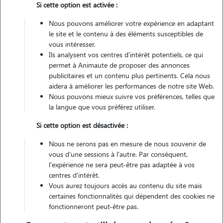
Si cette option est activée :
Non véhiculé
Nous pouvons améliorer votre expérience en adaptant
le site et le contenu à des éléments susceptibles de
Contacter
vous intéresser.
Ils analysent vos centres d'intérêt potentiels, ce qui
L'envoi d'une demande est sans engagement
permet à Animaute de proposer des annonces
publicitaires et un contenu plus pertinents. Cela nous
aidera à améliorer les performances de notre site Web.
Nous pouvons mieux suivre vos préférences, telles que
la langue que vous préférez utiliser.
Si cette option est désactivée :
Nous ne serons pas en mesure de nous souvenir de
vous d'une sessions à l'autre. Par conséquent,
l'expérience ne sera peut-être pas adaptée à vos
centres d'intérêt.
Vous aurez toujours accès au contenu du site mais
certaines fonctionnalités qui dépendent des cookies ne
fonctionneront peut-être pas.