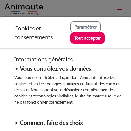
Animaute
/
Provence Alpes Côte d'Azur
/
Bouches-du-Rhône
/
Paramétrer
Cookies et
Marseille 9e Arrondissement
consentements
Tout accepter
Nicolas - Petsitter à
MARSEILLE 09
Informations générales
> Vous contrôlez vos données
Vous pouvez contrôler la façon dont Animaute utilise les
• 32 ans
cookies et les technologies similaires en faisant des choix ci-
dessous. Notez que si vous désactivez complètement les
Garde
cookies et technologies similaires, le site Animaute risque de
chez le Pet Sitter
ne pas fonctionner correctement.
> Comment faire des choix