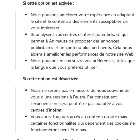
Si cette option est activée :
8 animaux
Appartement
Nous pouvons améliorer votre expérience en adaptant
le site et le contenu à des éléments susceptibles de
Véhiculé
vous intéresser.
Ils analysent vos centres d'intérêt potentiels, ce qui
permet à Animaute de proposer des annonces
Contacter
publicitaires et un contenu plus pertinents. Cela nous
aidera à améliorer les performances de notre site Web.
L'envoi d'une demande est sans engagement
Nous pouvons mieux suivre vos préférences, telles que
la langue que vous préférez utiliser.
Si cette option est désactivée :
Nous ne serons pas en mesure de nous souvenir de
vous d'une sessions à l'autre. Par conséquent,
l'expérience ne sera peut-être pas adaptée à vos
centres d'intérêt.
Vous aurez toujours accès au contenu du site mais
certaines fonctionnalités qui dépendent des cookies ne
fonctionneront peut-être pas.