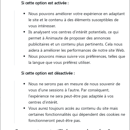
Si cette option est activée :
Nous pouvons améliorer votre expérience en adaptant
Non véhiculé
le site et le contenu à des éléments susceptibles de
vous intéresser.
Ils analysent vos centres d'intérêt potentiels, ce qui
Contacter
permet à Animaute de proposer des annonces
publicitaires et un contenu plus pertinents. Cela nous
L'envoi d'une demande est sans engagement
aidera à améliorer les performances de notre site Web.
Nous pouvons mieux suivre vos préférences, telles que
la langue que vous préférez utiliser.
Si cette option est désactivée :
Nous ne serons pas en mesure de nous souvenir de
vous d'une sessions à l'autre. Par conséquent,
l'expérience ne sera peut-être pas adaptée à vos
centres d'intérêt.
Vous aurez toujours accès au contenu du site mais
certaines fonctionnalités qui dépendent des cookies ne
fonctionneront peut-être pas.