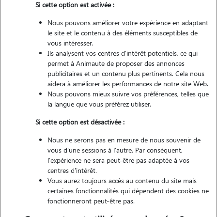
Si cette option est activée :
Nous pouvons améliorer votre expérience en adaptant
Véhiculé
le site et le contenu à des éléments susceptibles de
vous intéresser.
Ils analysent vos centres d'intérêt potentiels, ce qui
Contacter
permet à Animaute de proposer des annonces
publicitaires et un contenu plus pertinents. Cela nous
L'envoi d'une demande est sans engagement
aidera à améliorer les performances de notre site Web.
Nous pouvons mieux suivre vos préférences, telles que
la langue que vous préférez utiliser.
Si cette option est désactivée :
Nous ne serons pas en mesure de nous souvenir de
vous d'une sessions à l'autre. Par conséquent,
l'expérience ne sera peut-être pas adaptée à vos
centres d'intérêt.
Vous aurez toujours accès au contenu du site mais
certaines fonctionnalités qui dépendent des cookies ne
fonctionneront peut-être pas.