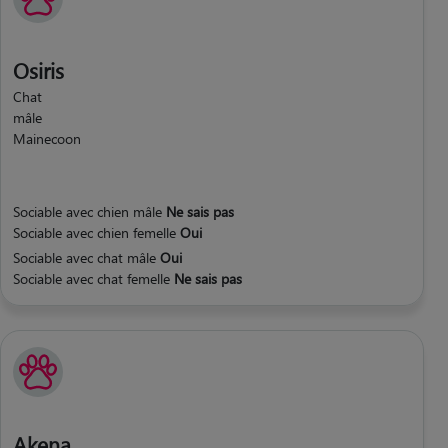
Osiris
Chat
mâle
Mainecoon
Sociable avec chien mâle
Ne sais pas
Sociable avec chien femelle
Oui
Sociable avec chat mâle
Oui
Sociable avec chat femelle
Ne sais pas
Akena