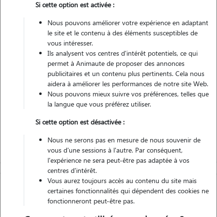
Si cette option est activée :
Nous pouvons améliorer votre expérience en adaptant
Véhiculé
le site et le contenu à des éléments susceptibles de
vous intéresser.
Ils analysent vos centres d'intérêt potentiels, ce qui
Contacter
permet à Animaute de proposer des annonces
publicitaires et un contenu plus pertinents. Cela nous
L'envoi d'une demande est sans engagement
aidera à améliorer les performances de notre site Web.
Nous pouvons mieux suivre vos préférences, telles que
la langue que vous préférez utiliser.
Si cette option est désactivée :
Nous ne serons pas en mesure de nous souvenir de
vous d'une sessions à l'autre. Par conséquent,
l'expérience ne sera peut-être pas adaptée à vos
centres d'intérêt.
Vous aurez toujours accès au contenu du site mais
certaines fonctionnalités qui dépendent des cookies ne
fonctionneront peut-être pas.