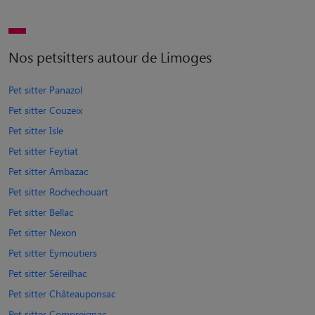
Nos petsitters autour de Limoges
Pet sitter Panazol
Pet sitter Couzeix
Pet sitter Isle
Pet sitter Feytiat
Pet sitter Ambazac
Pet sitter Rochechouart
Pet sitter Bellac
Pet sitter Nexon
Pet sitter Eymoutiers
Pet sitter Séreilhac
Pet sitter Châteauponsac
Pet sitter Compreignac