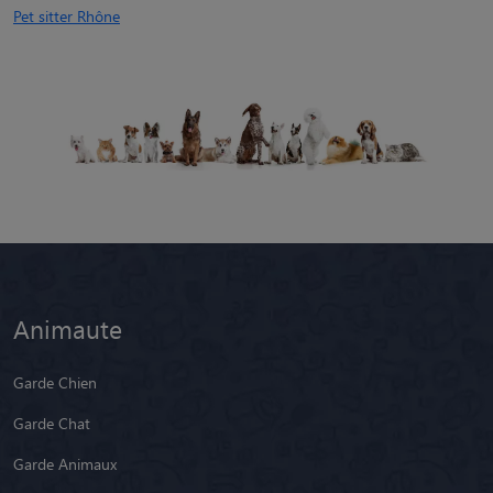
Pet sitter Rhône
Animaute
Garde Chien
Garde Chat
Garde Animaux