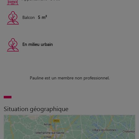
Balcon
5 m²
En milieu urbain
Pauline est un membre non professionnel.
Situation géographique