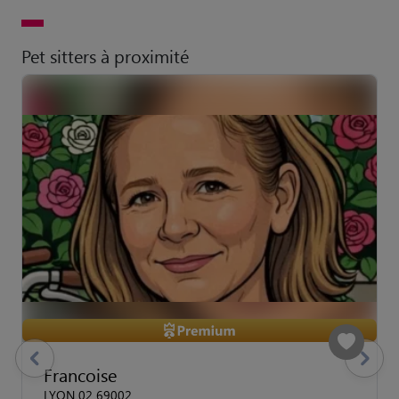
Pet sitters à proximité
previous
Suivant
Francoise
LYON 02 69002