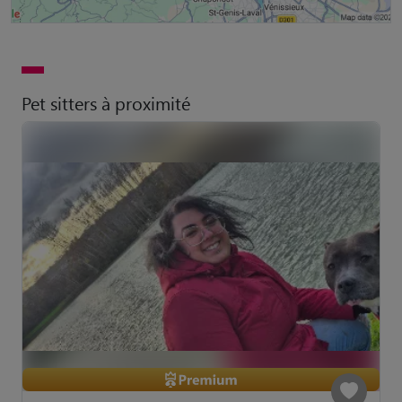
Pet sitters à proximité