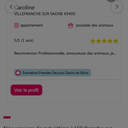
Caroline
previous
Suivant
VILLEFRANCHE SUR SAONE 69400
appartement
possède des animaux
5/5 (1 avis)
Reconversion Professionnelle, amoureuse des animaux, je...
Formation Premiers Secours Canins et Félins
Voir le profil
Nos services de pet sitting à Villefranche sur