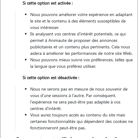
Si cette option est activée :
Véhiculé
Nous pouvons améliorer votre expérience en adaptant
le site et le contenu à des éléments susceptibles de
vous intéresser.
Ils analysent vos centres d'intérêt potentiels, ce qui
Contacter
permet à Animaute de proposer des annonces
publicitaires et un contenu plus pertinents. Cela nous
L'envoi d'une demande est sans engagement
aidera à améliorer les performances de notre site Web.
Nous pouvons mieux suivre vos préférences, telles que
la langue que vous préférez utiliser.
Si cette option est désactivée :
Nous ne serons pas en mesure de nous souvenir de
vous d'une sessions à l'autre. Par conséquent,
l'expérience ne sera peut-être pas adaptée à vos
centres d'intérêt.
Vous aurez toujours accès au contenu du site mais
certaines fonctionnalités qui dépendent des cookies ne
fonctionneront peut-être pas.