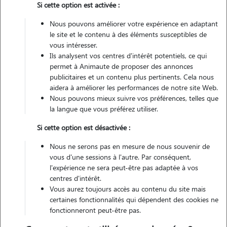
Si cette option est activée :
Véhiculé
Nous pouvons améliorer votre expérience en adaptant
le site et le contenu à des éléments susceptibles de
Contacter
vous intéresser.
Ils analysent vos centres d'intérêt potentiels, ce qui
L'envoi d'une demande est sans engagement
permet à Animaute de proposer des annonces
publicitaires et un contenu plus pertinents. Cela nous
aidera à améliorer les performances de notre site Web.
Nous pouvons mieux suivre vos préférences, telles que
la langue que vous préférez utiliser.
Si cette option est désactivée :
Nous ne serons pas en mesure de nous souvenir de
vous d'une sessions à l'autre. Par conséquent,
l'expérience ne sera peut-être pas adaptée à vos
centres d'intérêt.
Vous aurez toujours accès au contenu du site mais
certaines fonctionnalités qui dépendent des cookies ne
fonctionneront peut-être pas.