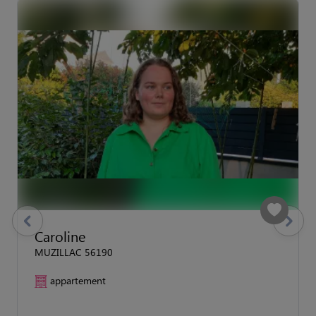
previous
Suivant
Caroline
MUZILLAC 56190
appartement