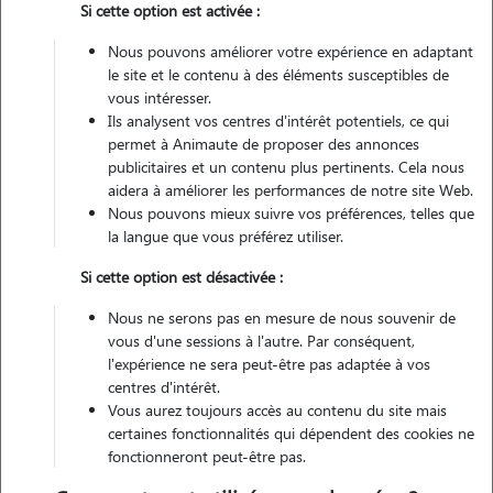
Si cette option est activée :
Nous pouvons améliorer votre expérience en adaptant
Véhiculé
le site et le contenu à des éléments susceptibles de
vous intéresser.
1
Garde réalisée
Ils analysent vos centres d'intérêt potentiels, ce qui
permet à Animaute de proposer des annonces
Contacter
publicitaires et un contenu plus pertinents. Cela nous
aidera à améliorer les performances de notre site Web.
L'envoi d'une demande est sans engagement
Nous pouvons mieux suivre vos préférences, telles que
la langue que vous préférez utiliser.
Si cette option est désactivée :
Nous ne serons pas en mesure de nous souvenir de
vous d'une sessions à l'autre. Par conséquent,
l'expérience ne sera peut-être pas adaptée à vos
centres d'intérêt.
Vous aurez toujours accès au contenu du site mais
certaines fonctionnalités qui dépendent des cookies ne
fonctionneront peut-être pas.