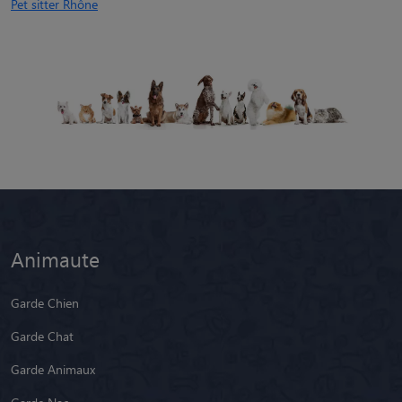
Pet sitter Rhône
Animaute
Garde Chien
Garde Chat
Garde Animaux