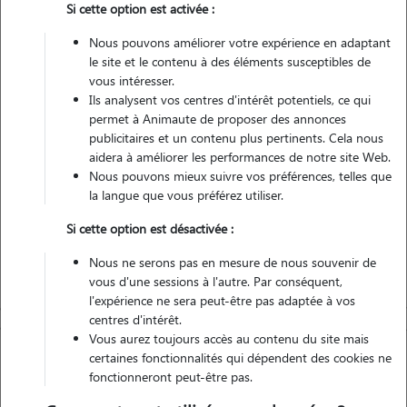
Si cette option est activée :
Non véhiculé
Nous pouvons améliorer votre expérience en adaptant
le site et le contenu à des éléments susceptibles de
1
Garde réalisée
vous intéresser.
Ils analysent vos centres d'intérêt potentiels, ce qui
Contacter
permet à Animaute de proposer des annonces
publicitaires et un contenu plus pertinents. Cela nous
L'envoi d'une demande est sans engagement
aidera à améliorer les performances de notre site Web.
Nous pouvons mieux suivre vos préférences, telles que
la langue que vous préférez utiliser.
Si cette option est désactivée :
Nous ne serons pas en mesure de nous souvenir de
vous d'une sessions à l'autre. Par conséquent,
l'expérience ne sera peut-être pas adaptée à vos
centres d'intérêt.
Vous aurez toujours accès au contenu du site mais
certaines fonctionnalités qui dépendent des cookies ne
fonctionneront peut-être pas.