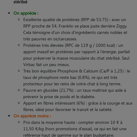
stérilisé
On apprécie :
Excellente qualité de protéines (RPP de 53,75) : avec un
RPP proche de 54, Franklin se place juste derrière Ziggy.
Cela témoigne d'un choix d'ingrédients carnés nobles et
très pauvres en os/carcasses.
Protéines très élevées (RPC de 119 g / 1000 kcal) : un
apport massif en protéines par rapport à l'énergie, parfait
pour préserver la masse musculaire du chat stérilisé. Seul
Virbac fait un peu mieux.
Très bon équilibre Phosphore & Calcium (Ca/P à 1,25) : le
taux de phosphore reste bas (0,8%), ce qui est très
protecteur pour les reins de votre chat à long terme.
Pauvre en glucides (21,7%) : un taux maîtrisé qui aide à
prévenir la prise de poids et le diabète.
Apport en fibres intéressant (6%) : grâce à la courge et aux
fibres, idéal pour favoriser le transit et la satiété.
On apprécie moins :
Prix dans la moyenne haute : compter environ 10 € à
11,50 €/kg (hors promotions d'essai), ce qui en fait une
référence haut de gamme sur le plan budgétaire.