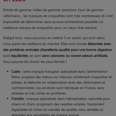
Entrée de gamme, milieu de gamme, premium, haut de gamme,
vétérinaire… les marques de croquettes sont très nombreuses et il est
impossible de déterminer sans aucune contestation possible LA
meilleure marque de croquettes pour un vieux chat stérilisé.
Malgré tout, nous pouvons en mettre 3 en avant, qui sont selon
nous parmi les meilleurs du marché. Elles sont toutes
élaborées avec
des protéines animales d’excellente qualité pour une bonne digestion
,
sont
équilibrées
, et sont
sans colorants ou conservateurs artificiels
.
Vous pouvez les choisir les yeux fermés !
Caats
: cette marque française, spécialisée dans l’alimentation
féline, propose des menus sur mesure, combinant croquettes et
pâtées, et élaborés en collaboration avec des vétérinaires et
nutritionnistes. Les produits sont fabriqués en France, sans
céréales et très riches en protéines.
Franklin
: marque spécialisée dans l'alimentation naturelle pour
chiens et chats, proposant des recettes simples, hautement
digestibles et riches en viandes de qualité, sans céréales et
adaptées aux sensibilités de chaque animal.