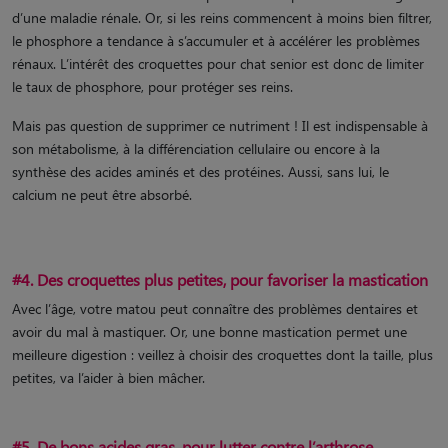
d’une maladie rénale. Or, si les reins commencent à moins bien filtrer,
le phosphore a tendance à s’accumuler et à accélérer les problèmes
rénaux. L’intérêt des croquettes pour chat senior est donc de limiter
le taux de phosphore, pour protéger ses reins.
Mais pas question de supprimer ce nutriment ! Il est indispensable à
son métabolisme, à la différenciation cellulaire ou encore à la
synthèse des acides aminés et des protéines. Aussi, sans lui, le
calcium ne peut être absorbé.
#4. Des croquettes plus petites, pour favoriser la mastication
Avec l’âge, votre matou peut connaître des problèmes dentaires et
avoir du mal à mastiquer. Or, une bonne mastication permet une
meilleure digestion : veillez à choisir des croquettes dont la taille, plus
petites, va l’aider à bien mâcher.
#5. De bons acides gras, pour lutter contre l’arthrose