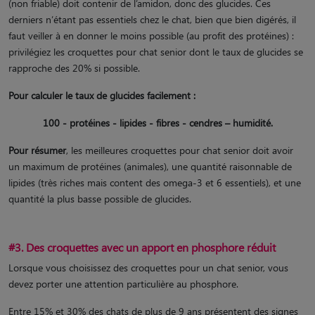
(non friable) doit contenir de l’amidon, donc des glucides. Ces
derniers n’étant pas essentiels chez le chat, bien que bien digérés, il
faut veiller à en donner le moins possible (au profit des protéines) :
privilégiez les croquettes pour chat senior dont le taux de glucides se
rapproche des 20% si possible.
Pour calculer le taux de glucides facilement :
100 - protéines - lipides - fibres - cendres – humidité.
Pour résumer
, les meilleures croquettes pour chat senior doit avoir
un maximum de protéines (animales), une quantité raisonnable de
lipides (très riches mais content des omega-3 et 6 essentiels), et une
quantité la plus basse possible de glucides.
#3. Des croquettes avec un apport en phosphore réduit
Lorsque vous choisissez des croquettes pour un chat senior, vous
devez porter une attention particulière au phosphore.
Entre 15% et 30% des chats de plus de 9 ans présentent des signes