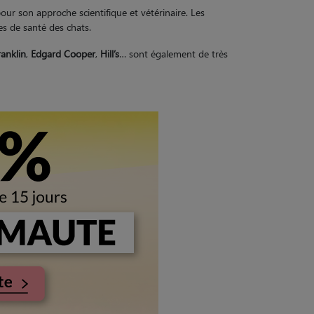
ur son approche scientifique et vétérinaire. Les
s de santé des chats.
ranklin
,
Edgard Cooper
,
Hill’s
… sont également de très