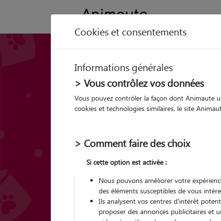
Cookies et consentements
Meilleure croquet
Informations générales
chat stérilisé : que
> Vous contrôlez vos données
Vous pouvez contrôler la façon dont Animaute util
cookies et technologies similaires, le site Anima
> Comment faire des choix
Si cette option est activée :
Nous pouvons améliorer votre expérience
des éléments susceptibles de vous intére
Ils analysent vos centres d'intérêt poten
proposer des annonces publicitaires et u