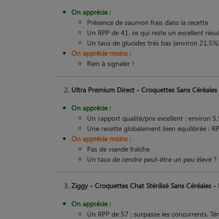
On apprécie :
Présence de saumon frais dans la recette
Un RPP de 41, ce qui reste un excellent résu
Un taux de glucides très bas (environ 21,5%
On apprécie moins :
Rien à signaler !
Ultra Premium Direct - Croquettes Sans Céréales p
On apprécie :
Un rapport qualité/prix excellent : environ
Une recette globalement bien équilibrée : RP
On apprécie moins :
Pas de viande fraîche
Un taux de cendre peut-être un peu élevé ?
Ziggy - Croquettes Chat Stérilisé Sans Céréales - 
On apprécie :
Un RPP de 57 : surpasse les concurrents. Té