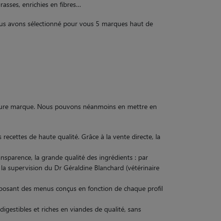
asses, enrichies en fibres…
 Nous avons sélectionné pour vous 5 marques haut de
lleure marque. Nous pouvons néanmoins en mettre en
recettes de haute qualité. Grâce à la vente directe, la
nsparence, la grande qualité des ingrédients : par
 la supervision du Dr Géraldine Blanchard (vétérinaire
oposant des menus conçus en fonction de chaque profil
igestibles et riches en viandes de qualité, sans