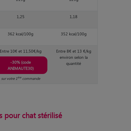
1,25
1,18
362 kcal/100g
352 kcal/100g
Entre 10€ et 11,50€/kg
Entre 8€ et 13 €/kg
environ selon la
-30% (code
quantité
ANIMAUTE30)
ère
sur votre 1
commande
 pour chat stérilisé