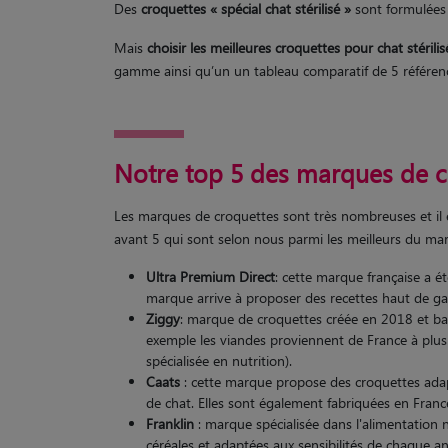
Des
croquettes « spécial chat stérilisé »
sont formulées 
Mais
choisir les meilleures croquettes pour chat stérilis
gamme ainsi qu’un un tableau comparatif de 5 référenc
Notre top 5 des marques de cr
Les marques de croquettes sont très nombreuses et il
avant 5 qui sont selon nous parmi les meilleurs du mar
Ultra Premium Direct
: cette marque française a ét
marque arrive à proposer des recettes haut de ga
Ziggy
: marque de croquettes créée en 2018 et bas
exemple les viandes proviennent de France à plus 
spécialisée en nutrition).
Caats
: cette marque propose des croquettes ada
de chat. Elles sont également fabriquées en Franc
Franklin
: marque spécialisée dans l'alimentation 
céréales et adaptées aux sensibilités de chaque an