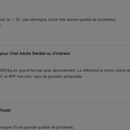
ltat (si > 35, cela témoigne d’une très bonne qualité de protéines)
)
our Chat Adulte Stérilisé ou d'intérieur
 5,90€/kg en grand format avec abonnement. La référence la moins chère de
C et RPP très bon, taux de glucides acceptable
Poulet
moigne d’une grande qualité de protéines.