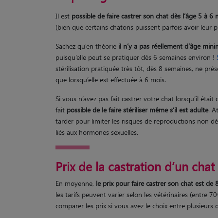
Il est
possible de faire castrer son chat dès l’âge 5 à 6
(bien que certains chatons puissent parfois avoir leur 
Sachez qu’en théorie
il n’y a pas réellement d’âge min
puisqu’elle peut se pratiquer dès 6 semaines environ !
stérilisation pratiquée très tôt, dès 8 semaines, ne prés
que lorsqu’elle est effectuée à 6 mois.
Si vous n’avez pas fait castrer votre chat lorsqu’il était
fait
possible de le faire stériliser même s’il est adulte
. A
tarder pour limiter les risques de reproductions non d
liés aux hormones sexuelles.
Prix de la castration d’un chat
En moyenne,
le prix pour faire castrer son chat est de
les tarifs peuvent varier selon les vétérinaires (entre 7
comparer les prix si vous avez le choix entre plusieurs 