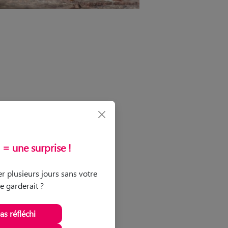
= une surprise !
r plusieurs jours sans votre
le garderait ?
pas réfléchi