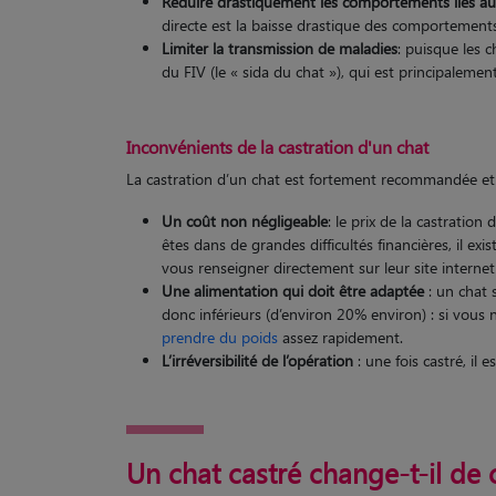
Réduire drastiquement les comportements liés a
directe est la baisse drastique des comportement
Limiter la transmission de maladies
: puisque les 
du FIV (le « sida du chat »), qui est principalemen
Inconvénients de la castration d'un chat
La castration d’un chat est fortement recommandée et 
Un coût non négligeable
: le prix de la castrati
êtes dans de grandes difficultés financières, il ex
vous renseigner directement sur leur site internet
Une alimentation qui doit être adaptée
: un chat 
donc inférieurs (d’environ 20% environ) : si vous
prendre du poids
assez rapidement.
L’irréversibilité de l’opération
: une fois castré, il 
Un chat castré change-t-il d