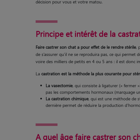
décision pour vous et votre matou.
Principe et intérêt de la castra
Faire castrer son chat a pour effet de le rendre stérile
, 
de s’assurer qu’il ne se reproduira pas, ce qui permet d
voire des milliers de petits en 4 ou 5 ans : il est donc
La
castration est la méthode la plus courante pour stéri
La vasectomie
, qui consiste à ligaturer (« ferme
pas les comportements hormonaux (marquage urinai
La castration chimique
, qui est une méthode de st
dernière permet de réduire la production d’hormone
A quel âge faire castrer son ch