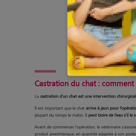
J'en profit
Castration du chat : comment 
La
castration d’un chat est une intervention chirurgica
Il est important que le chat
arrive à jeun pour l’opérati
plupart du temps le matin. Il
peut boire de l’eau s’il le
Avant de commencer l’opération, le vétérinaire s’assur
produit anesthésique, en quantité adaptée à son poids