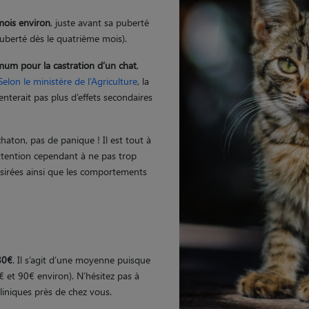
 mois environ
, juste avant sa puberté
puberté dès le quatrième mois).
imum pour la castration d’un chat
,
Selon le ministère de l’Agriculture
, la
enterait pas plus d’effets secondaires
 chaton, pas de panique ! Il est tout à
ttention cependant à ne pas trop
ésirées ainsi que les comportements
 80€
. Il s’agit d’une moyenne puisque
0€ et 90€ environ). N’hésitez pas à
cliniques près de chez vous.