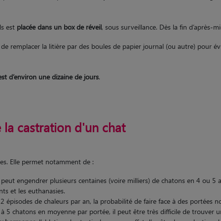
ls est
placée dans un box de réveil
, sous surveillance. Dès la fin d’après-m
 de remplacer la litière par des boules de papier journal (ou autre) pour évi
est d’environ une dizaine de jours
.
la castration d'un chat
es. Elle permet notamment de :
 peut engendrer plusieurs centaines (voire milliers) de chatons en 4 ou 5 a
nts et les euthanasies.
 épisodes de chaleurs par an, la probabilité de faire face à des portées no
 à 5 chatons en moyenne par portée, il peut être très difficile de trouver 