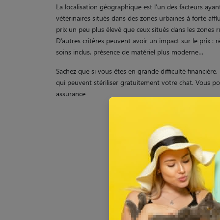
La localisation géographique est l’un des facteurs ayant 
vétérinaires situés dans des zones urbaines à forte af
prix un peu plus élevé que ceux situés dans les zones
D’autres critères peuvent avoir un impact sur le prix : r
soins inclus, présence de matériel plus moderne…
Sachez que si vous êtes en grande difficulté financière, 
qui peuvent stériliser gratuitement votre chat. Vous 
assurance
Votre animal f
assurez-le av
1 mois rembo
le code
ANIM