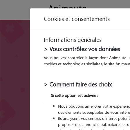
Cookies et consentements
Castration chat : pr
Informations générales
avantages inconvé
> Vous contrôlez vos données
effets santé
Vous pouvez contrôler la façon dont Animaute util
cookies et technologies similaires, le site Anima
> Comment faire des choix
Si cette option est activée :
Nous pouvons améliorer votre expérience
des éléments susceptibles de vous intére
Ils analysent vos centres d'intérêt poten
proposer des annonces publicitaires et u