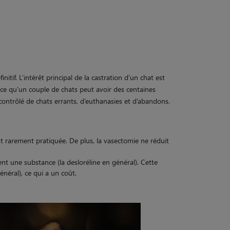
initif. L’intérêt principal de la castration d’un chat est
ience qu’un couple de chats peut avoir des centaines
ncontrôlé de chats errants, d’euthanasies et d’abandons.
st rarement pratiquée. De plus, la vasectomie ne réduit
ent une substance (la desloréline en général). Cette
néral), ce qui a un coût.