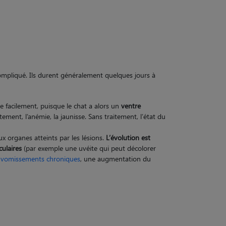
compliqué. Ils durent généralement quelques jours à
e facilement, puisque le chat a alors un
ventre
ement, l’anémie, la jaunisse. Sans traitement, l’état du
ux organes atteints par les lésions.
L’évolution est
culaires
(par exemple une uvéite qui peut décolorer
u
vomissements chroniques
, une augmentation du