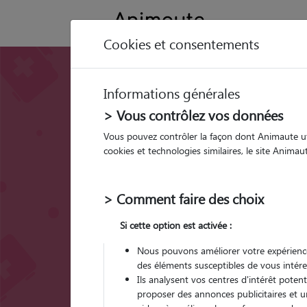
Cookies et consentements
PIF chat : la périto
Informations générales
infectieuse féline
> Vous contrôlez vos données
Vous pouvez contrôler la façon dont Animaute util
cookies et technologies similaires, le site Anima
> Comment faire des choix
Si cette option est activée :
Nous pouvons améliorer votre expérience
des éléments susceptibles de vous intére
Ils analysent vos centres d'intérêt poten
proposer des annonces publicitaires et u