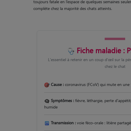
toujours fatale en l’espace de quelques semaines seul
complète chez la majorité des chats atteints.
Fiche maladie : P
L'essentiel à retenir en un coup d’œil sur la péri
chez le chat
Cause :
coronavirus (FCoV) qui mute en une 
Symptômes :
fièvre, léthargie, perte d'appéti
humide
Transmission :
voie féco-orale : litière partag