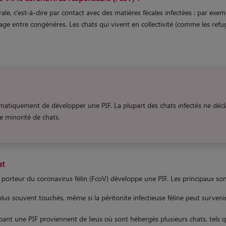
Je cherche 
le, c’est-à-dire par contact avec des matières fécales infectées : par exemple
Mes p
hage entre congénères. Les chats qui vivent en collectivité (comme les ref
Une p
...promis, il n'y a pa
atiquement de développer une PIF. La plupart des chats infectés ne déclarer
ne minorité de chats.
at
 porteur du coronavirus félin (FcoV) développe une PIF. Les principaux son
plus souvent touchés, même si la péritonite infectieuse féline peut survenir
nt une PIF proviennent de lieux où sont hébergés plusieurs chats, tels qu