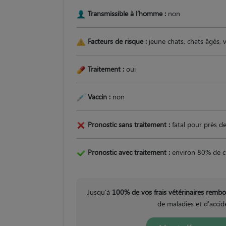
Transmissible à l’homme :
non
Facteurs de risque :
jeune chats, chats âgés, vi
Traitement :
oui
Vaccin :
non
Pronostic sans traitement :
fatal pour près d
Pronostic avec traitement :
environ 80% de c
Jusqu'à
100% de vos frais vétérinaires remb
de maladies et d'accid