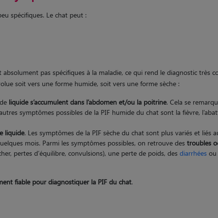
eu spécifiques. Le chat peut :
absolument pas spécifiques à la maladie, ce qui rend le diagnostic très 
olue soit vers une forme humide, soit vers une forme sèche :
 de
liquide s’accumulent dans l’abdomen et/ou la poitrine
. Cela se remarqu
autres symptômes possibles de la PIF humide du chat sont la fièvre, l’abatt
 liquide
. Les symptômes de la PIF sèche du chat sont plus variés et liés a
 quelques mois. Parmi les symptômes possibles, on retrouve des
troubles o
cher, pertes d’équilibre, convulsions), une perte de poids, des
diarrhées
o
ment fiable pour diagnostiquer la PIF du chat
.