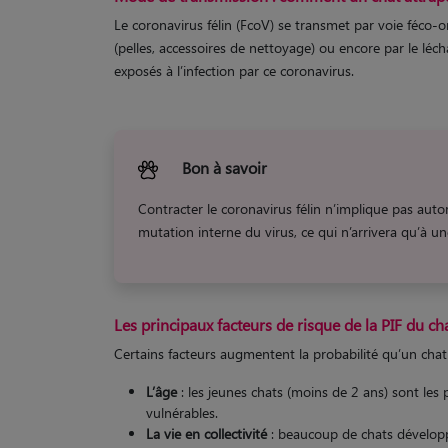
Le coronavirus félin (FcoV) se transmet par voie féco-ora
(pelles, accessoires de nettoyage) ou encore par le léc
exposés à l’infection par ce coronavirus.
Bon à savoir
Contracter le coronavirus félin n’implique pas autom
mutation interne du virus, ce qui n’arrivera qu’à u
Les principaux facteurs de risque de la PIF du ch
Certains facteurs augmentent la probabilité qu’un chat
L’âge
: les jeunes chats (moins de 2 ans) sont les 
vulnérables.
La vie en collectivité
: beaucoup de chats développa