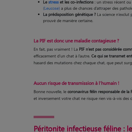
Le
stress
et les co-infections
: un stress récent ou
(Leucose)
a plus de chances d’attraper des patholo
La prédisposition génétique ?
La science n’exclut 
prouvé de manière certaine.
La PIF est donc une maladie contagieuse ?
En fait, pas vraiment ! La
PIF n’est pas considérée co
efficacement d’un chat à l’autre.
Ce qui se transmet ent
hasard des mutations chez chaque chat, que peut surgi
Aucun risque de transmission à l’humain !
Bonne nouvelle, le
coronavirus félin responsable de la 
et inversement votre chat ne risque rien vis-à-vis des 
Péritonite infectieuse féline :