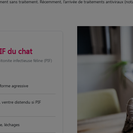
ement sans traitement. Récemment, l’arrivée de traitements antiviraux (
IF du chat
tonite infectieuse féline (PIF)
forme agressive
t, ventre distendu si PIF
ée, léchages