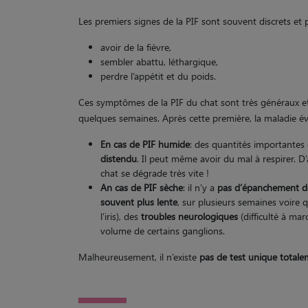
Les premiers signes de la PIF sont souvent discrets et p
avoir de la fièvre,
sembler abattu, léthargique,
perdre l’appétit et du poids.
Ces symptômes de la PIF du chat sont très généraux et 
quelques semaines. Après cette première, la maladie év
En cas de PIF humide
: des quantités importantes
distendu
. Il peut même avoir du mal à respirer. D’
chat se dégrade très vite !
An cas de PIF sèche
: il n’y a
pas d’épanchement de
souvent plus lente
, sur plusieurs semaines voire
l’iris), des
troubles neurologiques
(difficulté à mar
volume de certains ganglions.
Malheureusement, il n’existe
pas de test unique totale