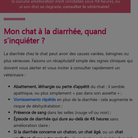
Mon chat à la diarrhée, quand
s’inquiéter ?
La diarrhée chez le chat peut avoir des causes variées, bénignes ou
plus sérieuses. Faisons un récapitulatif simple des signes cliniques qui
doivent vous alerter et vous inciter à consulter rapidement un
vétérinaire :
Abattement, léthargie ou perte d’appétit
du chat : il semble
apathique, ou plus simplement « pas dans son assiette » ;
Vomissements répétés
en plus de la diarrhée : cela augmente le
risque de déshydratation​ ;
Présence de sang
dans les selles (rouge vif ou noir) ;
Épisode de diarrhée qui dure au-delà de 48 heures
sans
amélioration​ claire ;
Si la diarrhée concerne un chaton, un chat âgé
, ou un
chat