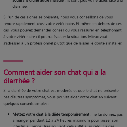
souffrant d’une autre maladie
: ils sont plus vulnérables face à la
diarrhée​.
Si l’un de ces signes se présente, nous vous conseillons de vous
rendre rapidement chez votre vétérinaire. Et même en dehors de ces
cas, vous pouvez demander conseil ou vous rassurer en téléphonant
à votre vétérinaire : il pourra évaluer la situation. Mieux vaut
s’adresser à un professionnel plutôt que de laisser le doute s’installer.
Comment aider son chat qui a la
diarrhée ?
Si la diarrhée de votre chat est modérée et que le chat ne présente
pas d’autres symptômes, vous pouvez aider votre chat en suivant
quelques conseils simples :
Mettez votre chat à la diète temporairement
: ne lui donnez pas
à manger pendant 12 à 24 heures
maximum
pour laisser son
intestin au repos. Très souvent, ​cela suffit à un retour à des