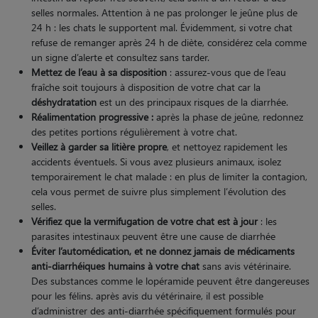
selles normales. Attention à ne pas prolonger le jeûne plus de
24 h : les chats le supportent mal​. Évidemment, si votre chat
refuse de remanger après 24 h de diète, considérez cela comme
un signe d’alerte et consultez sans tarder​.
Mettez de l’eau à sa disposition
: assurez-vous que de l’eau
fraîche soit toujours à disposition de votre chat​ car la
déshydratation
est un des principaux risques de la diarrhée.
Réalimentation progressive :
après la phase de jeûne, redonnez
des petites portions régulièrement à votre chat.
Veillez à garder sa litière propre
, et nettoyez rapidement les
accidents éventuels. Si vous avez plusieurs animaux, isolez
temporairement le chat malade : en plus de limiter la contagion,
cela vous permet de suivre plus simplement l’évolution des
selles.
Vérifiez que la vermifugation de votre chat est à jour
: les
parasites intestinaux peuvent être une cause de diarrhée
Éviter l’automédication, et ne donnez jamais de médicaments
anti-diarrhéiques humains à votre chat
sans avis vétérinaire​.
Des substances comme le lopéramide peuvent être dangereuses
pour les félins. après avis du vétérinaire​, il est possible
d’administrer des anti-diarrhée spécifiquement formulés pour