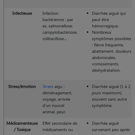
Infectieuse
Infection
Diarrhée aiguë qui
bactérienne : par
peut être
ex. salmonellose,
hémorragique.
campylobactériose,
Nombreux
colibacillose…
symptômes possibles
: fièvre fréquente,
abattement, douleurs
abdominales,
vomissements,
déshydratation.
Stress/émotion
Stress
aigu :
Diarrhée aiguë (1 à 2
déménagement,
jours maximum),
voyage, arrivée
souvent sans autre
d’un nouvel
symptôme.
animal, peur.
Médicamenteuse
Effet secondaire de
Diarrhée aiguë
/ Toxique
médicaments ou
survenant peu après