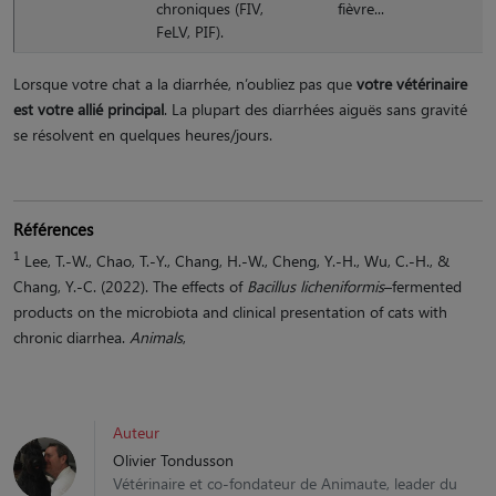
chroniques (FIV,
fièvre...
FeLV, PIF).
Lorsque votre chat a la diarrhée, n’oubliez pas que
votre vétérinaire
est votre allié principal
. La plupart des diarrhées aiguës sans gravité
se résolvent en quelques heures/jours.
Références
1
Lee, T.-W., Chao, T.-Y., Chang, H.-W., Cheng, Y.-H., Wu, C.-H., &
Chang, Y.-C. (2022). The effects of
Bacillus licheniformis
–fermented
products on the microbiota and clinical presentation of cats with
chronic diarrhea.
Animals
,
Auteur
Olivier Tondusson
Vétérinaire et co-fondateur de Animaute, leader du