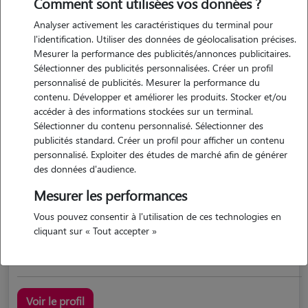
Comment sont utilisées vos données ?
Analyser activement les caractéristiques du terminal pour
l'identification. Utiliser des données de géolocalisation précises.
Mesurer la performance des publicités/annonces publicitaires.
Sélectionner des publicités personnalisées. Créer un profil
personnalisé de publicités. Mesurer la performance du
contenu. Développer et améliorer les produits. Stocker et/ou
accéder à des informations stockées sur un terminal.
Sélectionner du contenu personnalisé. Sélectionner des
Adrien
publicités standard. Créer un profil pour afficher un contenu
La chapelle du bard 38580
personnalisé. Exploiter des études de marché afin de générer
des données d'audience.
possède des animaux
Mesurer les performances
Vous pouvez consentir à l'utilisation de ces technologies en
cliquant sur « Tout accepter »
Adrien sedrati
Voir le profil