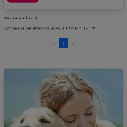
Résulats 1 à 1 sur 1
Combien de pet sitters voulez vous afficher ?
«
1
»