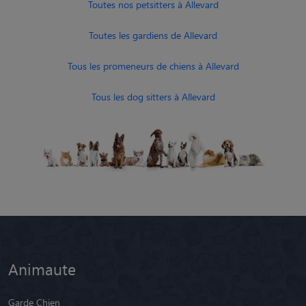
Toutes nos petsitters à Allevard
Toutes les gardiens de Allevard
Tous les promeneurs de chiens à Allevard
Tous les dog sitters à Allevard
Animaute
Garde Chien