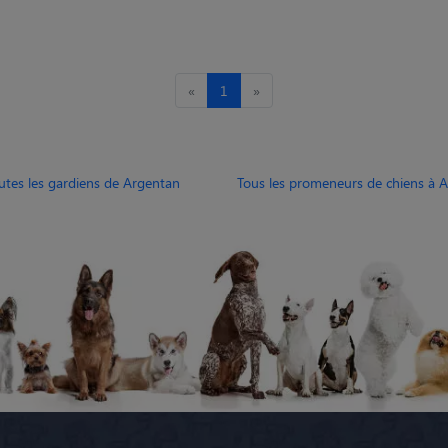
«
1
»
utes les gardiens de Argentan
Tous les promeneurs de chiens à 