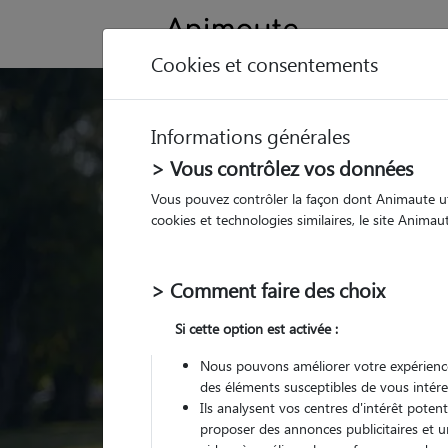
Cookies et consentements
Trouvez votre gard
Informations générales
Parmi nos
pet sitters vé
> Vous contrôlez vos données
Vous pouvez contrôler la façon dont Animaute util
cookies et technologies similaires, le site Anima
> Comment faire des choix
Si cette option est activée :
Nous pouvons améliorer votre expérience
des éléments susceptibles de vous intére
Ils analysent vos centres d'intérêt poten
proposer des annonces publicitaires et u