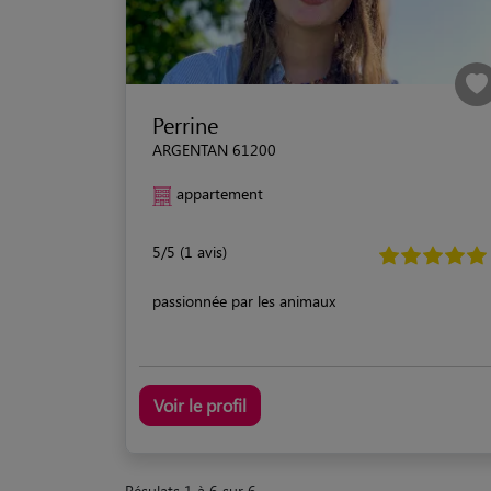
Perrine
ARGENTAN 61200
appartement
5/5 (1 avis)
passionnée par les animaux
Voir le profil
Résulats 1 à 6 sur 6