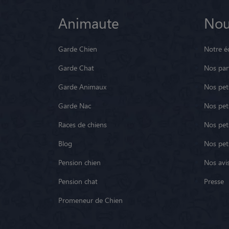
Animaute
Nou
Garde Chien
Notre é
Garde Chat
Nos par
Garde Animaux
Nos pets
Garde Nac
Nos pet
Races de chiens
Nos pets
Blog
Nos pet
Pension chien
Nos avis
Pension chat
Presse
Promeneur de Chien