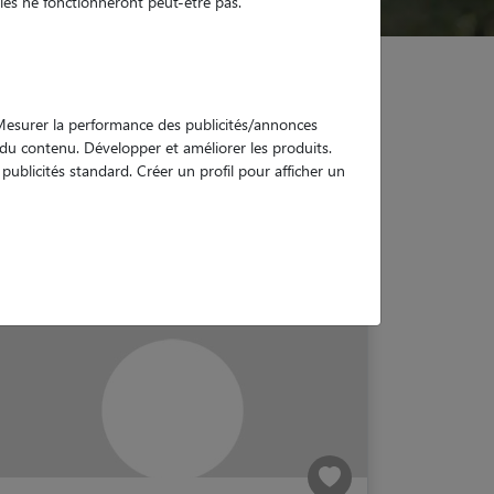
es ne fonctionneront peut-être pas.
. Mesurer la performance des publicités/annonces
e du contenu. Développer et améliorer les produits.
ublicités standard. Créer un profil pour afficher un
n