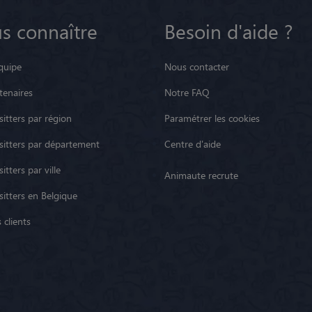
s connaître
Besoin d'aide ?
quipe
Nous contacter
tenaires
Notre FAQ
itters par région
Paramétrer les cookies
sitters par département
Centre d'aide
itters par ville
Animaute recrute
sitters en Belgique
 clients