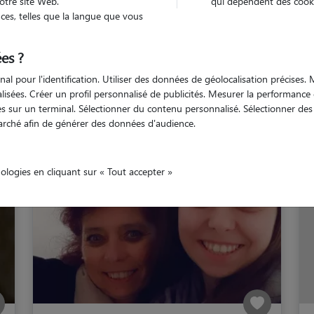
otre site Web.
qui dépendent des cooki
es, telles que la langue que vous
Argentan
es ?
nal pour l'identification. Utiliser des données de géolocalisation précises
nalisées. Créer un profil personnalisé de publicités. Mesurer la performanc
 sur un terminal. Sélectionner du contenu personnalisé. Sélectionner des p
Nos cat sitters à Argenta
arché afin de générer des données d'audience.
nologies en cliquant sur « Tout accepter »