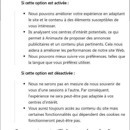
Si cette option est activée :
Trouver mon Pet Sitter
Nous pouvons améliorer votre expérience en adaptant
le site et le contenu à des éléments susceptibles de
vous intéresser.
Ils analysent vos centres d'intérêt potentiels, ce qui
Garde animaux
France
Occitanie
Hérault
Magalas
permet à Animaute de proposer des annonces
publicitaires et un contenu plus pertinents. Cela nous
aidera à améliorer les performances de notre site Web.
Nous pouvons mieux suivre vos préférences, telles que
Nos cat sitters à Magalas
la langue que vous préférez utiliser.
Si cette option est désactivée :
Nous ne serons pas en mesure de nous souvenir de
vous d'une sessions à l'autre. Par conséquent,
l'expérience ne sera peut-être pas adaptée à vos
centres d'intérêt.
Vous aurez toujours accès au contenu du site mais
certaines fonctionnalités qui dépendent des cookies ne
fonctionneront peut-être pas.