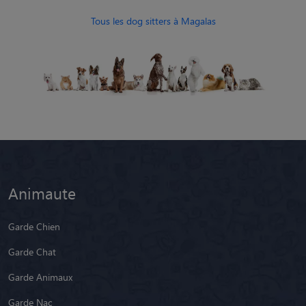
Tous les dog sitters à Magalas
Animaute
Garde Chien
Garde Chat
Garde Animaux
Garde Nac