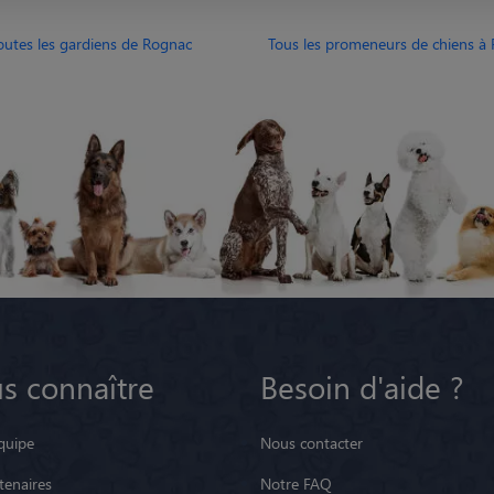
outes les gardiens de Rognac
Tous les promeneurs de chiens à
s connaître
Besoin d'aide ?
quipe
Nous contacter
tenaires
Notre FAQ