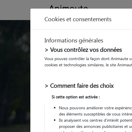
Cookies et consentements
Trouvez votre gard
Informations générales
Parmi nos
pet sitters vé
> Vous contrôlez vos données
Vous pouvez contrôler la façon dont Animaute util
cookies et technologies similaires, le site Anima
> Comment faire des choix
Si cette option est activée :
Nous pouvons améliorer votre expérience
des éléments susceptibles de vous intére
Ils analysent vos centres d'intérêt poten
proposer des annonces publicitaires et u