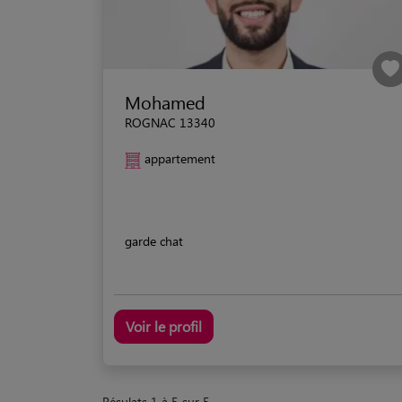
Mohamed
ROGNAC 13340
appartement
garde chat
Voir le profil
Résulats 1 à 5 sur 5