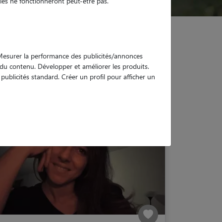
es ne fonctionneront peut-être pas.
. Mesurer la performance des publicités/annonces
e du contenu. Développer et améliorer les produits.
ublicités standard. Créer un profil pour afficher un