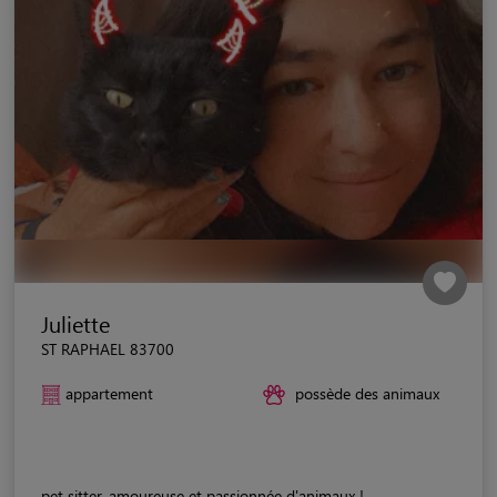
Juliette
ST RAPHAEL 83700
appartement
possède des animaux
pet sitter, amoureuse et passionnée d'animaux !