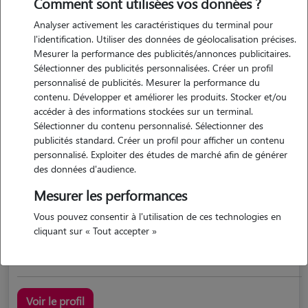
Comment sont utilisées vos données ?
Analyser activement les caractéristiques du terminal pour
l'identification. Utiliser des données de géolocalisation précises.
Mesurer la performance des publicités/annonces publicitaires.
Sélectionner des publicités personnalisées. Créer un profil
personnalisé de publicités. Mesurer la performance du
contenu. Développer et améliorer les produits. Stocker et/ou
accéder à des informations stockées sur un terminal.
Sélectionner du contenu personnalisé. Sélectionner des
Tom
publicités standard. Créer un profil pour afficher un contenu
ST RAPHAEL 83700
personnalisé. Exploiter des études de marché afin de générer
des données d'audience.
possède des animaux
Mesurer les performances
Vous pouvez consentir à l'utilisation de ces technologies en
cliquant sur « Tout accepter »
j'ai défendu des animaux aquatiques avec l'oeuvre d'une...
Voir le profil