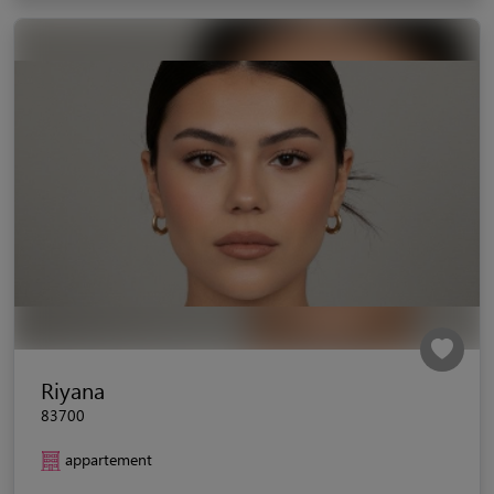
Riyana
83700
appartement