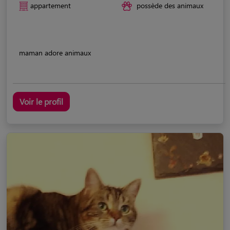
appartement
possède des animaux
maman adore animaux
Voir le profil