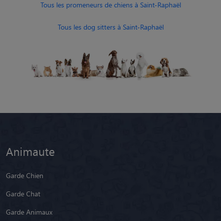
Tous les promeneurs de chiens à Saint-Raphaël
Tous les dog sitters à Saint-Raphaël
Animaute
Garde Chien
Garde Chat
Garde Animaux