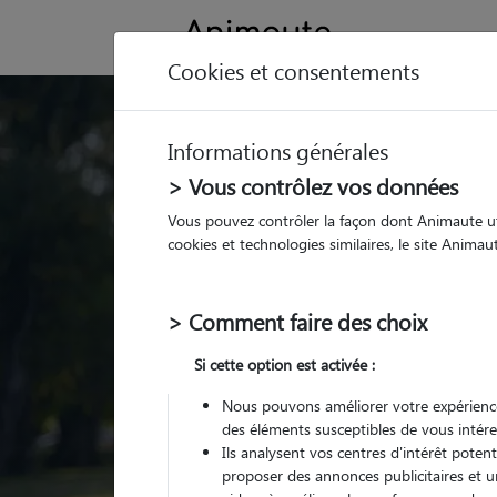
Cookies et consentements
Trouvez votre gard
Informations générales
Parmi nos
pet sitters vé
> Vous contrôlez vos données
Vous pouvez contrôler la façon dont Animaute util
cookies et technologies similaires, le site Anima
> Comment faire des choix
Si cette option est activée :
Nous pouvons améliorer votre expérience
des éléments susceptibles de vous intére
Ils analysent vos centres d'intérêt poten
proposer des annonces publicitaires et u