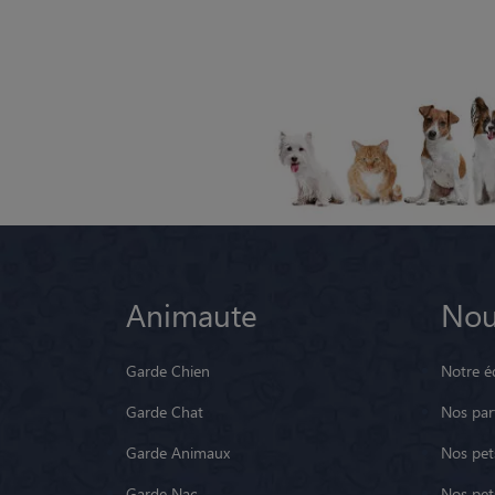
Animaute
Nou
Garde Chien
Notre é
Garde Chat
Nos par
Garde Animaux
Nos pets
Garde Nac
Nos pet