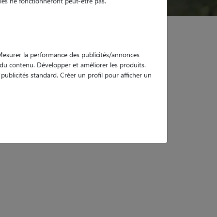
es ne fonctionneront peut-être pas.
. Mesurer la performance des publicités/annonces
e du contenu. Développer et améliorer les produits.
ublicités standard. Créer un profil pour afficher un
mme