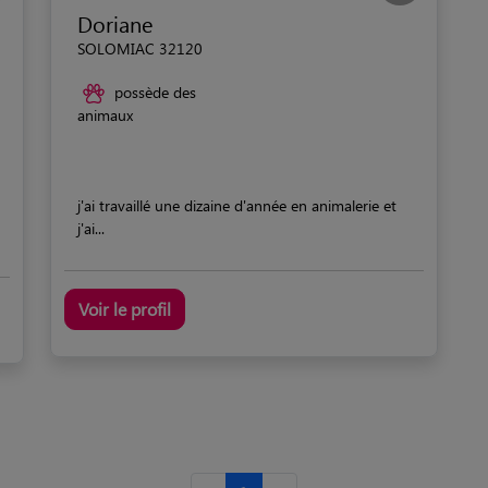
Doriane
SOLOMIAC 32120
possède des
animaux
j'ai travaillé une dizaine d'année en animalerie et
j'ai...
Voir le profil