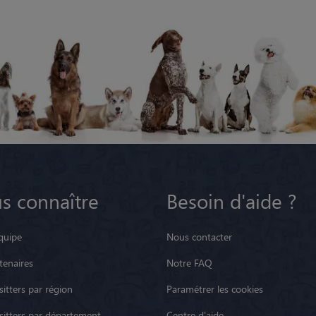
s connaître
Besoin d'aide ?
quipe
Nous contacter
tenaires
Notre FAQ
itters par région
Paramétrer les cookies
sitters par département
Centre d'aide