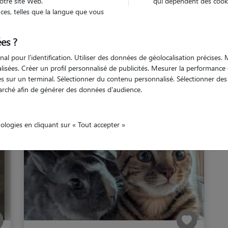
otre site Web.
qui dépendent des cooki
es, telles que la langue que vous
inte-Gemme
es ?
nal pour l'identification. Utiliser des données de géolocalisation précises
nalisées. Créer un profil personnalisé de publicités. Mesurer la performanc
 sur un terminal. Sélectionner du contenu personnalisé. Sélectionner des p
s cat sitters à Sainte-Ge
arché afin de générer des données d'audience.
nologies en cliquant sur « Tout accepter »