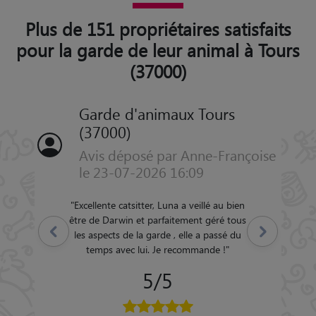
Plus de 151 propriétaires satisfaits
pour la garde de leur animal à Tours
(37000)
Garde d'animaux Tours
(37000)
Avis déposé par Anne-Françoise
le 23-07-2026 16:09
"
Excellente catsitter, Luna a veillé au bien
être de Darwin et parfaitement géré tous
Précédent
Suivant
les aspects de la garde , elle a passé du
temps avec lui. Je recommande !
"
5/5