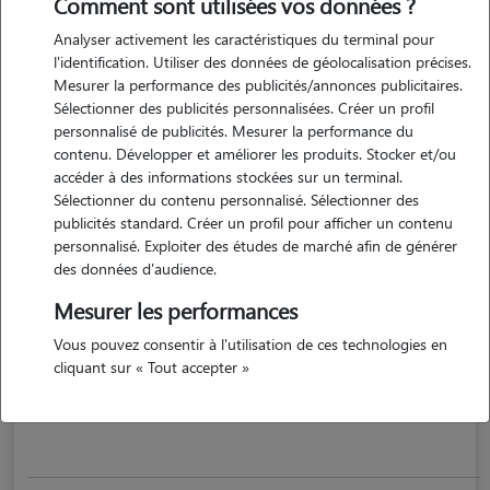
Comment sont utilisées vos données ?
Analyser activement les caractéristiques du terminal pour
l'identification. Utiliser des données de géolocalisation précises.
Mesurer la performance des publicités/annonces publicitaires.
Sélectionner des publicités personnalisées. Créer un profil
personnalisé de publicités. Mesurer la performance du
contenu. Développer et améliorer les produits. Stocker et/ou
accéder à des informations stockées sur un terminal.
Sélectionner du contenu personnalisé. Sélectionner des
publicités standard. Créer un profil pour afficher un contenu
Valerie
personnalisé. Exploiter des études de marché afin de générer
TOURS 37000
des données d'audience.
Mesurer les performances
maison
possède des animaux
Vous pouvez consentir à l'utilisation de ces technologies en
cliquant sur « Tout accepter »
je vivais il y'a 2 semaines en haute savoie et jetait...