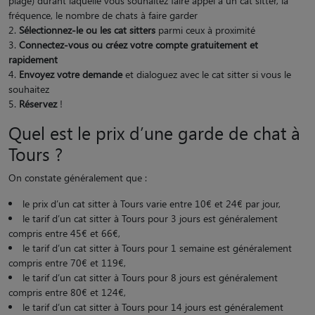
plage) durant laquelle vous souhaitez faire appel à un cat sitter, la
fréquence, le nombre de chats à faire garder
Sélectionnez-le ou les cat sitters
parmi ceux à proximité
Connectez-vous ou créez votre compte gratuitement et
rapidement
Envoyez votre demande
et dialoguez avec le cat sitter si vous le
souhaitez
Réservez
!
Quel est le prix d’une garde de chat à
Tours ?
On constate généralement que :
le prix d’un cat sitter à Tours varie entre 10€ et 24€ par jour,
le tarif d’un cat sitter à Tours pour 3 jours est généralement
compris entre 45€ et 66€,
le tarif d’un cat sitter à Tours pour 1 semaine est généralement
compris entre 70€ et 119€,
le tarif d’un cat sitter à Tours pour 8 jours est généralement
compris entre 80€ et 124€,
le tarif d’un cat sitter à Tours pour 14 jours est généralement