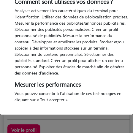
Comment sont utilisées vos données ?
Analyser activement les caractéristiques du terminal pour
l'identification. Utiliser des données de géolocalisation précises.
Mesurer la performance des publicités/annonces publicitaires.
Sélectionner des publicités personnalisées. Créer un profil
personnalisé de publicités. Mesurer la performance du
contenu. Développer et améliorer les produits. Stocker et/ou
accéder à des informations stockées sur un terminal.
Sélectionner du contenu personnalisé. Sélectionner des
Yohan
publicités standard. Créer un profil pour afficher un contenu
BEAUZELLE 31700
personnalisé. Exploiter des études de marché afin de générer
des données d'audience.
maison
possède des animaux
Mesurer les performances
Vous pouvez consentir à l'utilisation de ces technologies en
cliquant sur « Tout accepter »
pet siter blagnac est alentours.
Voir le profil