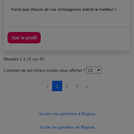
Parce que chacun de vos compagnons mérite le meilleur !
Voir le profil
Résulats 1 à 15 sur 42
Combien de pet sitters voulez vous afficher ?
«
1
2
3
»
Toutes nos petsitters à Blagnac
Toutes les gardiens de Blagnac