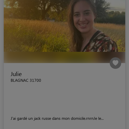
Julie
BLAGNAC 31700
J'ai gardé un jack russe dans mon domicile.rnrnJe le...