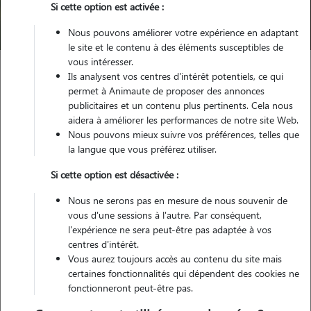
Si cette option est activée :
Trouver mon Pet Sitter
Nous pouvons améliorer votre expérience en adaptant
le site et le contenu à des éléments susceptibles de
vous intéresser.
Ils analysent vos centres d'intérêt potentiels, ce qui
Garde animaux
France
Occitanie
Haute-Garonne
permet à Animaute de proposer des annonces
Blagnac
publicitaires et un contenu plus pertinents. Cela nous
aidera à améliorer les performances de notre site Web.
Nous pouvons mieux suivre vos préférences, telles que
la langue que vous préférez utiliser.
Nos dog sitters à Blagnac
Si cette option est désactivée :
Nous ne serons pas en mesure de nous souvenir de
vous d'une sessions à l'autre. Par conséquent,
l'expérience ne sera peut-être pas adaptée à vos
centres d'intérêt.
Vous aurez toujours accès au contenu du site mais
certaines fonctionnalités qui dépendent des cookies ne
fonctionneront peut-être pas.