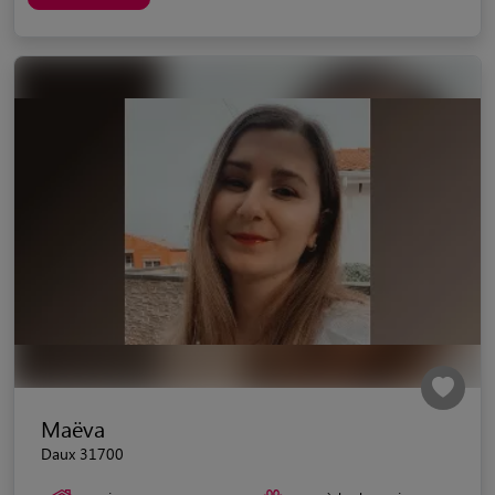
Maëva
Daux 31700