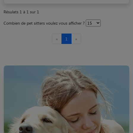
Résulats 1 à 1 sur 1
Combien de pet sitters voulez vous afficher ?
«
1
»