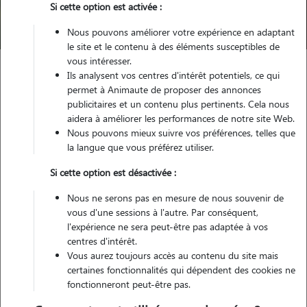
Si cette option est activée :
Trouver mon Pet Sitter
Nous pouvons améliorer votre expérience en adaptant
le site et le contenu à des éléments susceptibles de
vous intéresser.
Ils analysent vos centres d'intérêt potentiels, ce qui
Garde animaux
France
Occitanie
Lot
Cézac
permet à Animaute de proposer des annonces
publicitaires et un contenu plus pertinents. Cela nous
aidera à améliorer les performances de notre site Web.
Nous pouvons mieux suivre vos préférences, telles que
Nos dog sitters à Cézac
la langue que vous préférez utiliser.
Si cette option est désactivée :
Nous ne serons pas en mesure de nous souvenir de
vous d'une sessions à l'autre. Par conséquent,
l'expérience ne sera peut-être pas adaptée à vos
centres d'intérêt.
Vous aurez toujours accès au contenu du site mais
certaines fonctionnalités qui dépendent des cookies ne
fonctionneront peut-être pas.