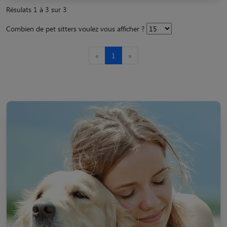
Résulats 1 à 3 sur 3
Combien de pet sitters voulez vous afficher ?
«
1
»