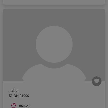
Julie
DIJON 21000
maison