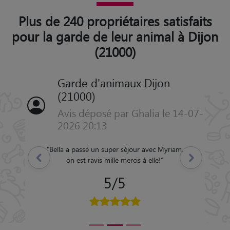
Plus de 240 propriétaires satisfaits
pour la garde de leur animal à Dijon
(21000)
Garde d'animaux Dijon
(21000)
Avis déposé par Ghalia le 14-07-
2026 20:13
"
Bella a passé un super séjour avec Myriam,
Précédent
Suivant
on est ravis mille mercis à elle!
"
5/5