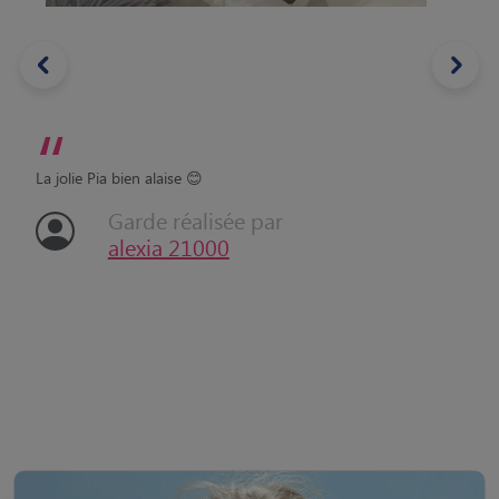
“
La jolie Pia bien alaise 😊
Garde réalisée par
alexia 21000