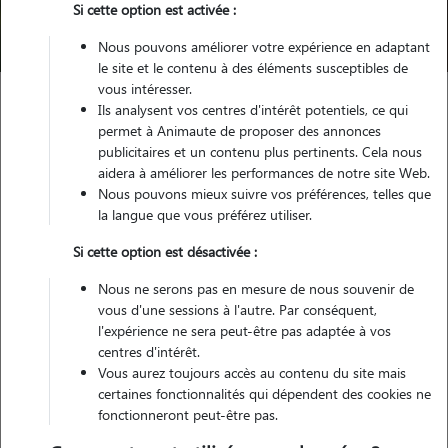
Si cette option est activée :
Trouver mon Pet Sitter
Nous pouvons améliorer votre expérience en adaptant
le site et le contenu à des éléments susceptibles de
vous intéresser.
Ils analysent vos centres d'intérêt potentiels, ce qui
Garde animaux
France
Bourgogne-Franche-Comte
permet à Animaute de proposer des annonces
Cote-d'Or
Dijon
publicitaires et un contenu plus pertinents. Cela nous
aidera à améliorer les performances de notre site Web.
Nous pouvons mieux suivre vos préférences, telles que
la langue que vous préférez utiliser.
Nos dog sitters à Dijon pour la
Si cette option est désactivée :
garde de votre chien
Nous ne serons pas en mesure de nous souvenir de
vous d'une sessions à l'autre. Par conséquent,
l'expérience ne sera peut-être pas adaptée à vos
centres d'intérêt.
Vous aurez toujours accès au contenu du site mais
certaines fonctionnalités qui dépendent des cookies ne
fonctionneront peut-être pas.