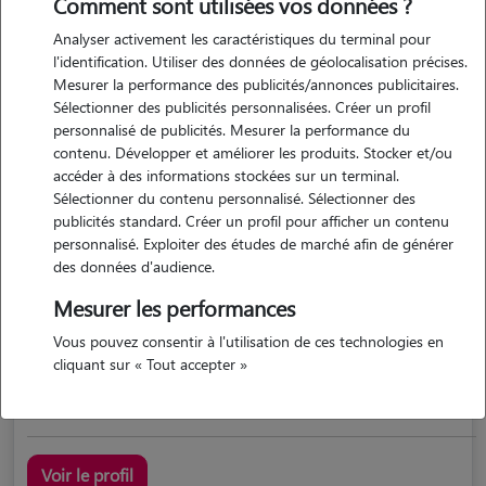
Comment sont utilisées vos données ?
Analyser activement les caractéristiques du terminal pour
l'identification. Utiliser des données de géolocalisation précises.
Mesurer la performance des publicités/annonces publicitaires.
Sélectionner des publicités personnalisées. Créer un profil
personnalisé de publicités. Mesurer la performance du
contenu. Développer et améliorer les produits. Stocker et/ou
accéder à des informations stockées sur un terminal.
Sélectionner du contenu personnalisé. Sélectionner des
Mathilde
publicités standard. Créer un profil pour afficher un contenu
FOULAYRONNES 47510
personnalisé. Exploiter des études de marché afin de générer
des données d'audience.
maison
possède des animaux
Mesurer les performances
Vous pouvez consentir à l'utilisation de ces technologies en
cliquant sur « Tout accepter »
j'ai déjà travaillé dans des cliniques vétérinaires et...
Voir le profil