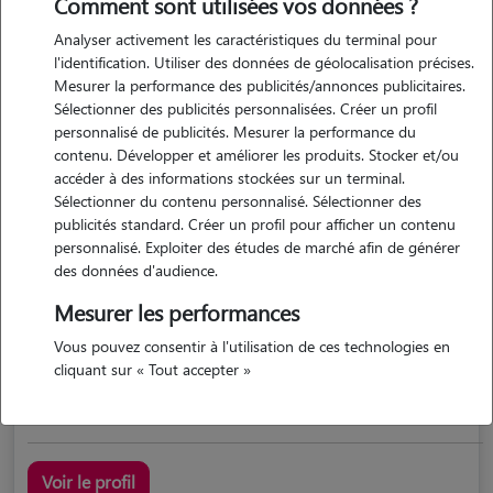
Comment sont utilisées vos données ?
Analyser activement les caractéristiques du terminal pour
l'identification. Utiliser des données de géolocalisation précises.
Mesurer la performance des publicités/annonces publicitaires.
Sélectionner des publicités personnalisées. Créer un profil
personnalisé de publicités. Mesurer la performance du
contenu. Développer et améliorer les produits. Stocker et/ou
accéder à des informations stockées sur un terminal.
Sélectionner du contenu personnalisé. Sélectionner des
Juliette
publicités standard. Créer un profil pour afficher un contenu
LE BARP 33114
personnalisé. Exploiter des études de marché afin de générer
des données d'audience.
maison
possède des animaux
Mesurer les performances
Vous pouvez consentir à l'utilisation de ces technologies en
cliquant sur « Tout accepter »
petsitting chalereux pour votre toutou
Voir le profil