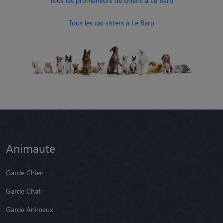
Tous les promeneurs de chiens à Le Barp
Tous les cat sitters à Le Barp
Animaute
Garde Chien
Garde Chat
Garde Animaux