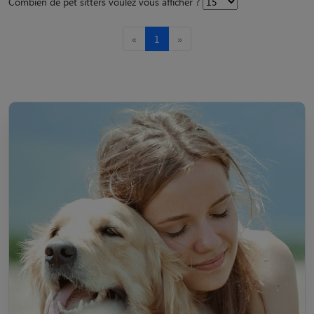
Combien de pet sitters voulez vous afficher ?
«
1
»